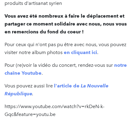
produits d'artisanat syrien
Vous avez été nombreux à faire le déplacement et
partager ce moment solidaire avec nous, nous vous
en remercions du fond du coeur !
Pour ceux qui n'ont pas pu être avec nous, vous pouvez
visiter notre album photos
en cliquant ici
.
Pour (re)voir la vidéo du concert, rendez-vous sur
notre
chaîne Youtube
.
Vous pouvez aussi lire
l'article de
La Nouvelle
République
.
https://www.youtube.com/watch?v=rkDeN-k-
Gqc&feature=youtu.be