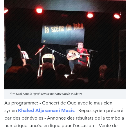
"Un Noël pour la Syrie": retour sur notre soirée solidaire
Au programme: - Concert de Oud avec le musicien
syrien
Khaled Aljaramani Music
- Repas syrien préparé
par des bénévoles - Annonce des résultats de la tombola
numérique lancée en ligne pour l'occasion - Vente de