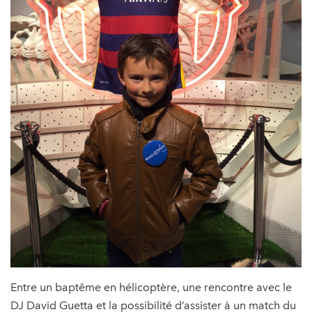
Entre un baptême en hélicoptère, une rencontre avec le
DJ David Guetta et la possibilité d’assister à un match du