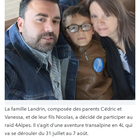
La famille Landrin, composée des parents Cédric et
Vanessa, et de leur fils Nicolas, a décidé de participer au
raid 4Alpes. Il s’agit d’une aventure transalpine en 4L qui
va se dérouler du 31 juillet au 7 août.