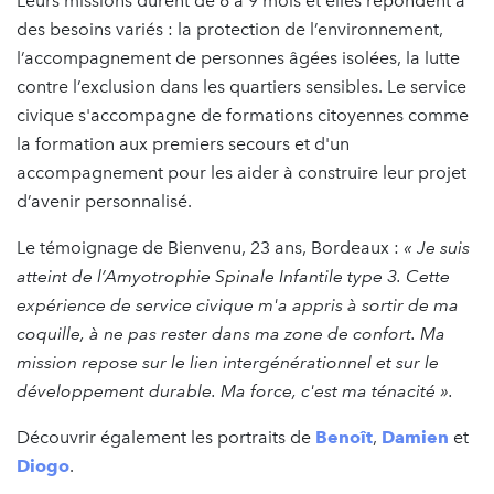
Leurs missions durent de 6 à 9 mois et elles répondent à
des besoins variés : la protection de l’environnement,
l’accompagnement de personnes âgées isolées, la lutte
contre l’exclusion dans les quartiers sensibles. Le service
civique s'accompagne de formations citoyennes comme
la formation aux premiers secours et d'un
accompagnement pour les aider à construire leur projet
d’avenir personnalisé.
Le témoignage de Bienvenu, 23 ans, Bordeaux :
« Je suis
atteint de l’Amyotrophie Spinale Infantile type 3. Cette
expérience de service civique m'a appris à sortir de ma
coquille, à ne pas rester dans ma zone de confort. Ma
mission repose sur le lien intergénérationnel et sur le
développement durable. Ma force, c'est ma ténacité ».
Découvrir également les portraits de
Benoît
,
Damien
et
Diogo
.