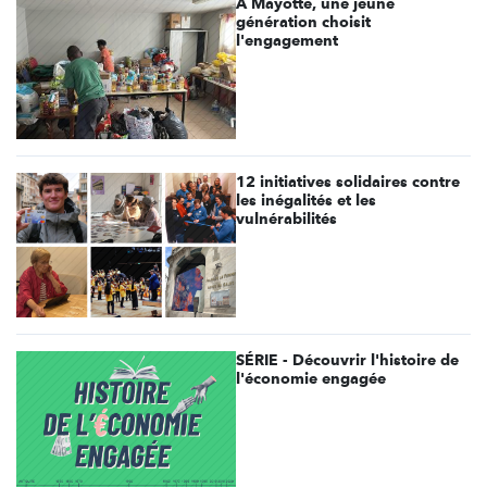
À Mayotte, une jeune
génération choisit
l'engagement
12 initiatives solidaires contre
les inégalités et les
vulnérabilités
SÉRIE - Découvrir l'histoire de
l'économie engagée