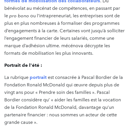
formes de mobilisation des collaborateurs
. Du
bénévolat au mécénat de compétences, en passant par
le
pro bono
ou l’intrapreneuriat, les entreprises sont de
plus en plus nombreuses à formaliser des programmes
d’engagements à la carte. Certaines vont jusqu’à solliciter
l’engagement financier de leurs salariés, comme une
marque d’adhésion ultime. mécénova décrypte les
formats de mobilisation les plus innovants.
Portrait de l'été :
La rubrique
portrait
est consacrée à Pascal Bordier de la
Fondation Ronald McDonald qui œuvre depuis plus de
vingt ans pour « Prendre soin des familles ». Pascal
Bordier considère qu’ « aider les familles est la vocation
de la Fondation Ronald McDonald, davantage qu’un
partenaire financier : nous sommes un acteur de cette
grande cause ».