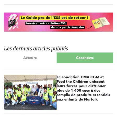
Les derniers articles publiés
Acteurs
Carenews
La Fondation CMA CGM et
Feed the Children unissent
leurs forces pour distribuer
plus de 1 400 sacs à dos
remplis de produits essentiels
aux enfants de Norfolk