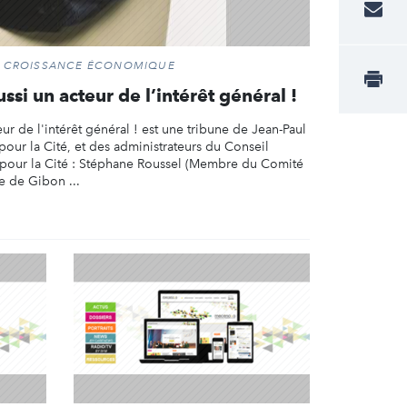
ET CROISSANCE ÉCONOMIQUE
ussi un acteur de l’intérêt général !
eur de l'intérêt général ! est une tribune de Jean-Paul
 pour la Cité, et des administrateurs du Conseil
s pour la Cité : Stéphane Roussel (Membre du Comité
e de Gibon ...