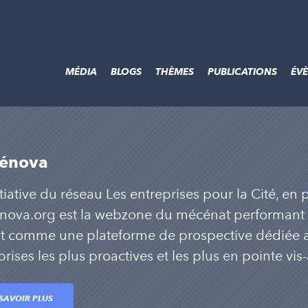
MÉDIA
BLOGS
THÈMES
PUBLICATIONS
ÉV
énova
nitiative du réseau Les entreprises pour la Cité, en
ova.org est la webzone du mécénat performant et
it comme une plateforme de prospective dédiée a
prises les plus proactives et les plus en pointe vis
SAVOIR PLUS