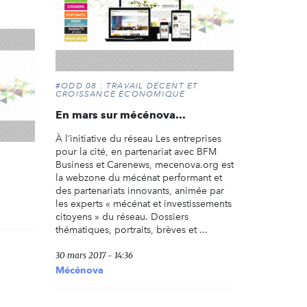
#ODD 08 : TRAVAIL DÉCENT ET
CROISSANCE ÉCONOMIQUE
En mars sur mécénova...
À l’initiative du réseau Les entreprises
pour la cité, en partenariat avec BFM
Business et Carenews, mecenova.org est
la webzone du mécénat performant et
des partenariats innovants, animée par
les experts « mécénat et investissements
citoyens » du réseau. Dossiers
thématiques, portraits, brèves et ...
30 mars 2017 - 14:36
Mécénova