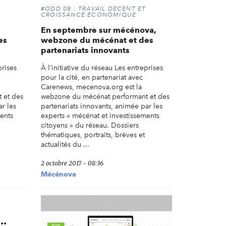
#ODD 08 : TRAVAIL DÉCENT ET
CROISSANCE ÉCONOMIQUE
En septembre sur mécénova,
es
webzone du mécénat et des
partenariats innovants
prises
À l’initiative du réseau Les entreprises
pour la cité, en partenariat avec
Carenews, mecenova.org est la
 et des
webzone du mécénat performant et des
ar les
partenariats innovants, animée par les
ents
experts « mécénat et investissements
citoyens » du réseau. Dossiers
thématiques, portraits, brèves et
actualités du ...
2 octobre 2017 - 08:36
Mécénova
..