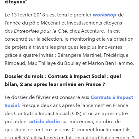
citoyens"
Le 13 février 2018 s’est tenu le premier
workshop
de
l’année du pôle Mécénat et Investissements citoyens
des
Entreprises pour la Cité
, chez Accenture. Il s’est
concentré sur la sélection, le monitoring et la valorisation
de projets à travers les pratiques les plus innovantes
grâce à quatre invités : Bérangère Martinel, Frédérique
Rimbaud, Max Thillaye du Boullay et Marion Ben Hammo.
Dossier du mois : Contrats à Impact Social : quel
bilan, 2 ans après leur arrivée en France ?
Le dossier de février est consacré aux
Contrats à Impact
Social
. Presque deux ans après le lancement en France
des Contrats à Impact Social (CIS) et un an après notre
précédent
article dédié
sur mécénova, nombre de
questions restent en suspens. Comment fonctionnent-ils,
et quelle(s) utilisation(s) en fait-on aujourd’hui en France ?