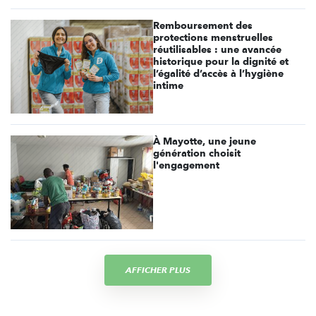
Remboursement des
protections menstruelles
réutilisables : une avancée
historique pour la dignité et
l’égalité d’accès à l’hygiène
intime
À Mayotte, une jeune
génération choisit
l'engagement
AFFICHER PLUS