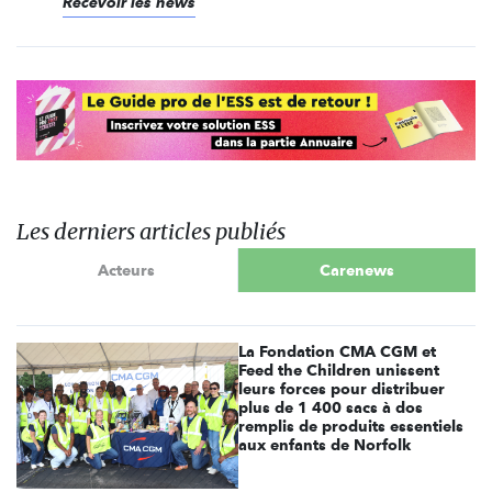
Recevoir les news
Les derniers articles publiés
Acteurs
Carenews
La Fondation CMA CGM et
Feed the Children unissent
leurs forces pour distribuer
plus de 1 400 sacs à dos
remplis de produits essentiels
aux enfants de Norfolk