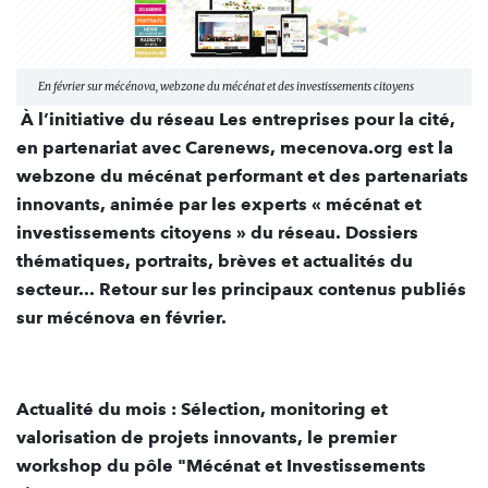
En février sur mécénova, webzone du mécénat et des investissements citoyens
À l’initiative du réseau Les entreprises pour la cité,
en partenariat avec Carenews, mecenova.org est la
webzone du mécénat performant et des partenariats
innovants, animée par les experts « mécénat et
investissements citoyens » du réseau. Dossiers
thématiques, portraits, brèves et actualités du
secteur... Retour sur les principaux contenus publiés
sur mécénova en février.
Actualité du mois : Sélection, monitoring et
valorisation de projets innovants, le premier
workshop du pôle "Mécénat et Investissements