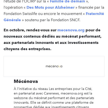
l’étude de l’OCIRP sur la «
Famille de demain
»,
l’opération «
Des Mots pour Alzheimer
» financée par la
Fondation Swisslife ou encore le mouvement «
Fraternité
Générale
» soutenu par la Fondation SNCF.
En octobre, rendez-vous sur
mecenova.org
pour de
nouveaux contenus dédiés au mécénat performant,
aux partenariats innovants et aux investissements
citoyens des entreprises.
Mécénova
À l’initiative du réseau Les entreprises pour la Cité,
en partenariat avec Carenews, mecenova.org est la
webzone du mécénat performant et des partenariats
innovants. Elle se définit comme une plateforme de
prospective dédiée aux investissements citoyens