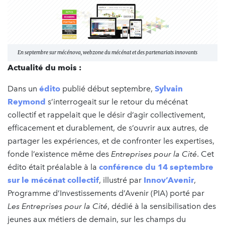
En septembre sur mécénova, webzone du mécénat et des partenariats innovants
Actualité du mois :
Dans un
édito
publié début septembre,
Sylvain
Reymond
s’interrogeait sur le retour du mécénat
collectif et rappelait que le désir d’agir collectivement,
efficacement et durablement, de s’ouvrir aux autres, de
partager les expériences, et de confronter les expertises,
fonde l’existence même des
Entreprises pour la Cité
. Cet
édito était préalable à la
conférence du 14 septembre
sur le mécénat collectif
, illustré par
Innov’Avenir
,
Programme d’Investissements d’Avenir (PIA) porté par
Les Entreprises pour la Cité
, dédié à la sensibilisation des
jeunes aux métiers de demain, sur les champs du