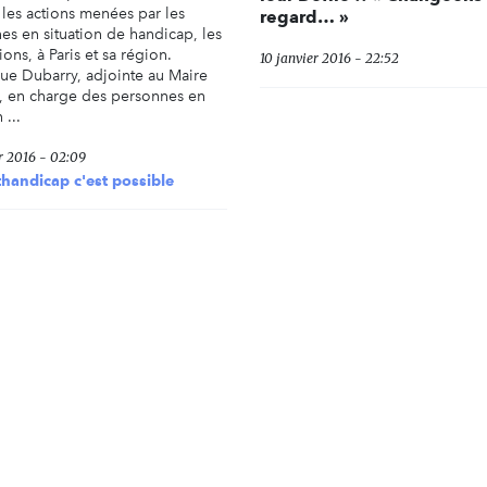
 les actions menées par les
regard… »
es en situation de handicap, les
ions, à Paris et sa région.
10 janvier 2016 - 22:52
ue Dubarry, adjointe au Maire
s, en charge des personnes en
 ...
r 2016 - 02:09
andicap c'est possible