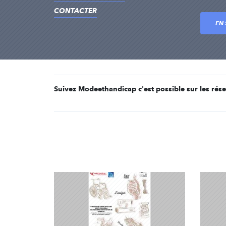
CONTACTER
EN 
Suivez Modeethandicap c'est possible sur les rés