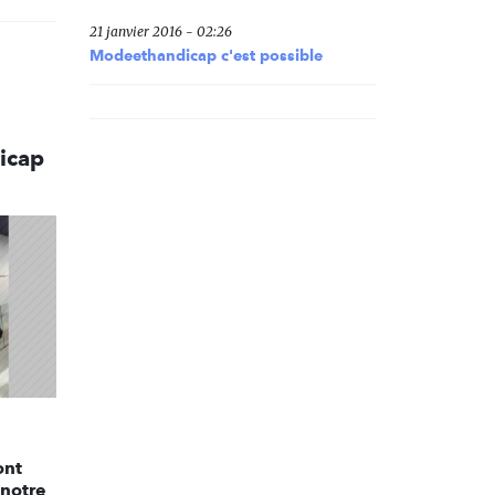
21 janvier 2016 - 02:26
Modeethandicap c'est possible
dicap
ont
 notre