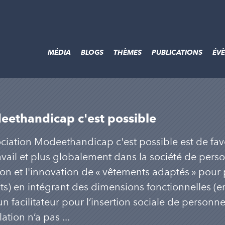
MÉDIA
BLOGS
THÈMES
PUBLICATIONS
ÉV
ethandicap c'est possible
ociation Modeethandicap c'est possible est de fav
avail et plus globalement dans la société de pers
ion et l'innovation de « vêtements adaptés » pou
ts) en intégrant des dimensions fonctionnelles (
un facilitateur pour l’insertion sociale de personnes
ation n’a pas ...