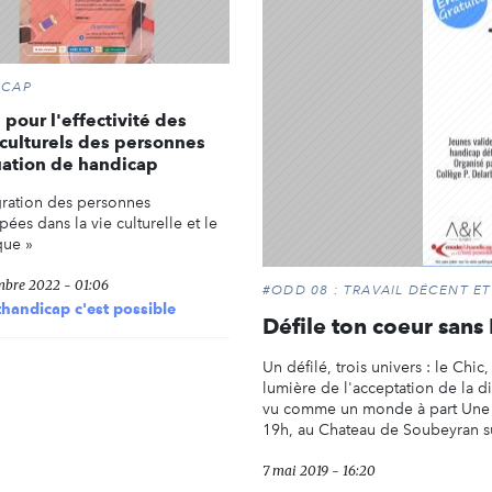
ICAP
 pour l'effectivité des
 culturels des personnes
uation de handicap
égration des personnes
ées dans la vie culturelle et le
que »
mbre 2022 - 01:06
#ODD 08 : TRAVAIL DÉCENT 
andicap c'est possible
Défile ton coeur sans
Un défilé, trois univers : le Chic
lumière de l'acceptation de la di
vu comme un monde à part Une da
19h, au Chateau de Soubeyran sur
7 mai 2019 - 16:20