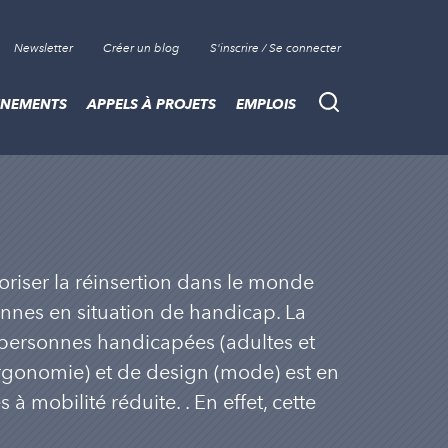
Newsletter
Créer un blog
S'inscrire / Se connecter
ÈNEMENTS
APPELS À PROJETS
EMPLOIS
Recherche
oriser la réinsertion dans le monde
onnes en situation de handicap. La
r personnes handicapées (adultes et
ergonomie) et de design (mode) est en
 à mobilité réduite. . En effet, cette