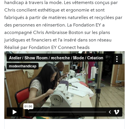
handicap à travers la mode. Les vêtements conçus par
Chris concilient esthétique et ergonomie et sont
fabriqués à partir de matières naturelles et recyclées par
des personnes en réinsertion. La Fondation EY a
accompagné Chris Ambraisse Boston sur les plans
juridiques et financiers et l’a inséré dans son réseau
Réalisé par Fondation EY Connect heads
Atelier / Show Room / recherche / Mode / Création
from
modeethandicap
on
Vimeo
.