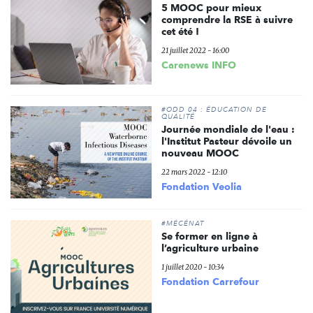
5 MOOC pour mieux
comprendre la RSE à suivre
cet été !
21 juillet 2022 - 16:00
Carenews INFO
#ODD 04 : ÉDUCATION DE
QUALITÉ
Journée mondiale de l'eau :
l'Institut Pasteur dévoile un
nouveau MOOC
22 mars 2022 - 12:10
Fondation Veolia
#MÉCÉNAT
Se former en ligne à
l’agriculture urbaine
1 juillet 2020 - 10:34
Fondation Carrefour