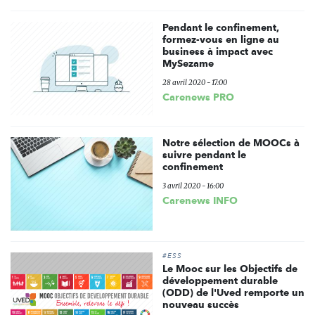
Pendant le confinement,
formez-vous en ligne au
business à impact avec
MySezame
28 avril 2020 - 17:00
Carenews PRO
Notre sélection de MOOCs à
suivre pendant le
confinement
3 avril 2020 - 16:00
Carenews INFO
#ESS
Le Mooc sur les Objectifs de
développement durable
(ODD) de l'Uved remporte un
nouveau succès