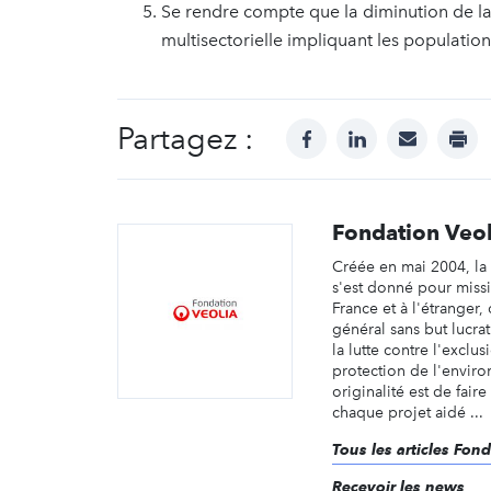
Se rendre compte que la diminution de l
multisectorielle impliquant les populations,
Partagez :
facebook
linkedin
mail
prin
Fondation Veol
Créée en mai 2004, la
s'est donné pour missi
France et à l'étranger,
général sans but lucra
la lutte contre l'exclusi
protection de l'envir
originalité est de fai
chaque projet aidé ...
Tous les articles Fon
Recevoir les news