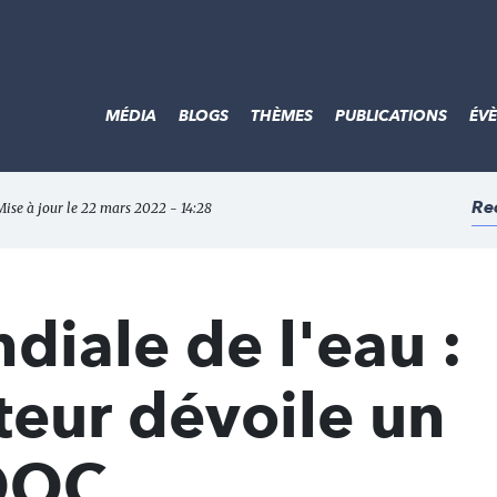
MÉDIA
BLOGS
THÈMES
PUBLICATIONS
ÉV
Re
Mise à jour le 22 mars 2022 - 14:28
iale de l'eau :
steur dévoile un
OOC