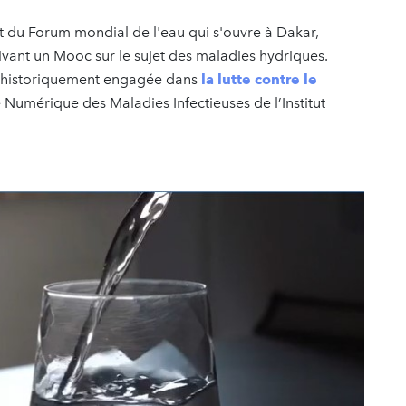
t du Forum mondial de l'eau qui s'ouvre à Dakar,
uivant un Mooc sur le sujet des maladies hydriques.
a, historiquement engagée dans
la lutte contre le
e Numérique des Maladies Infectieuses de l’Institut