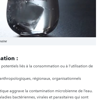
emaine
ation :
potentiels liés à la consommation ou à l’utilisation de
anthropologiques, régionaux, organisationnels
ique aggrave la contamination microbienne de l’eau.
adies bactériennes, virales et parasitaires qui sont