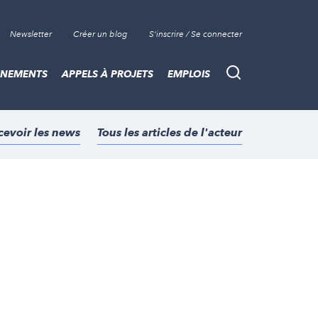
Newsletter
Créer un blog
S'inscrire / Se connecter
ÈNEMENTS
APPELS À PROJETS
EMPLOIS
Recherche
cevoir les news
Tous les articles de l'acteur