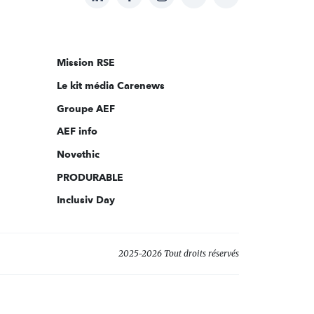
nous
sur:
Mission RSE
Le kit média Carenews
Groupe AEF
AEF info
Novethic
PRODURABLE
Inclusiv Day
2025-2026 Tout droits réservés