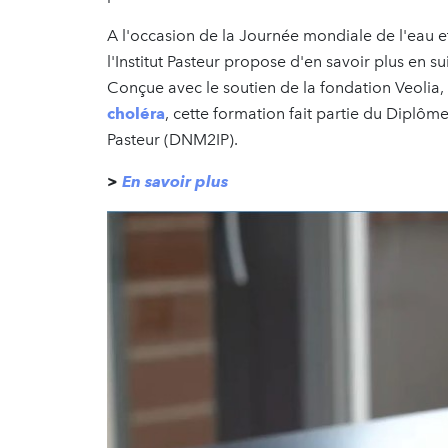
A l'occasion de la Journée mondiale de l'eau e
l'Institut Pasteur propose d'en savoir plus en s
Conçue avec le soutien de la fondation Veoli
choléra
, cette formation fait partie du Diplôm
Pasteur (DNM2IP).
>
En savoir plus