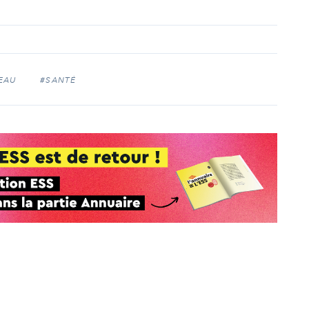
'EAU
#SANTÉ