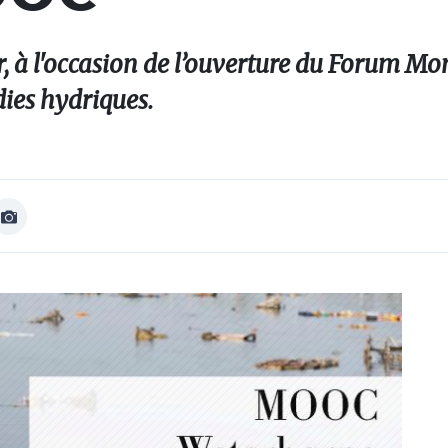
er, à l'occasion de l’ouverture du Forum Mo
ies hydriques.
Afficher
Image