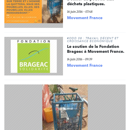
déchets plastiques.
16 juin 2016 - 07:48
Movement France
#ODD 08 : TRAVAIL DÉCENT ET
CROISSANCE ÉCONOMIQUE
Le soutien de la Fondation
Brageac à Movement France.
14 juin 2016 - 09:39
Movement France