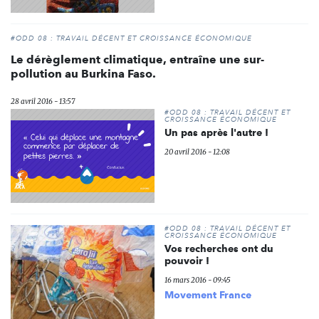
#ODD 08 : TRAVAIL DÉCENT ET CROISSANCE ÉCONOMIQUE
Le dérèglement climatique, entraîne une sur-
pollution au Burkina Faso.
28 avril 2016 - 13:57
#ODD 08 : TRAVAIL DÉCENT ET
CROISSANCE ÉCONOMIQUE
Un pas après l'autre !
20 avril 2016 - 12:08
#ODD 08 : TRAVAIL DÉCENT ET
CROISSANCE ÉCONOMIQUE
Vos recherches ont du
pouvoir !
16 mars 2016 - 09:45
Movement France