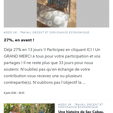
#ODD 08 : TRAVAIL DÉCENT ET CROISSANCE ÉCONOMIQUE
27%, en avant !
Déjà 27% en 13 jours !! Participez en cliquant ICI ! Un
GRAND MERCI à tous pour votre participation et vos
partages ! Il ne reste plus que 33 jours pour nous
soutenir. N'oubliez pas qu'en échange de votre
contribution vous recevez une ou plusieurs
contrepartie(s). N'oublions pas l'objectif la ...
8 juin 2016 - 18:45
#ODD 08 : TRAVAIL DÉCENT ET
CROISSANCE ÉCONOMIQUE
Une histoire de Sac Cabas.