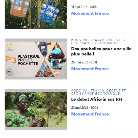
31 mai 2016 - 08:31
Movement France
#ODD 08 : TRAVAIL DÉCENT ET
CROISSANCE ÉCONOMIQUE
Des poubelles pour une ville
plus belle !
25 mai 2016 - 11:31
Movement France
#ODD 08 : TRAVAIL DÉCENT ET
CROISSANCE ÉCONOMIQUE
Le débat Africain sur RFI
23 mai 2016 - 10:48
Movement France