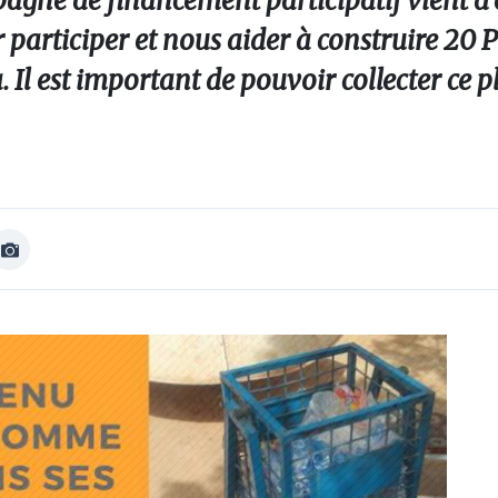
gne de financement participatif vient d'êt
r participer et nous aider à construire 20 
 Il est important de pouvoir collecter ce p
Afficher
Image