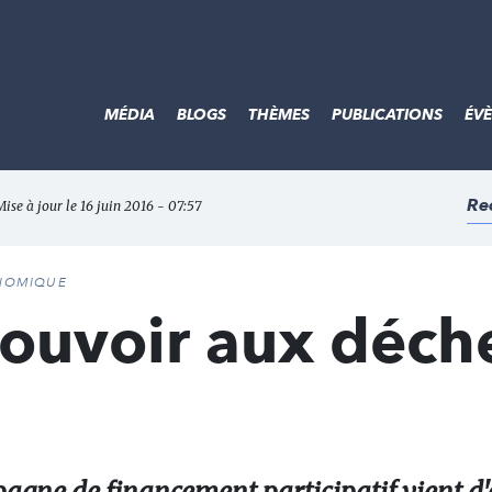
MÉDIA
BLOGS
THÈMES
PUBLICATIONS
ÉV
Re
Mise à jour le 16 juin 2016 - 07:57
ONOMIQUE
ouvoir aux déch