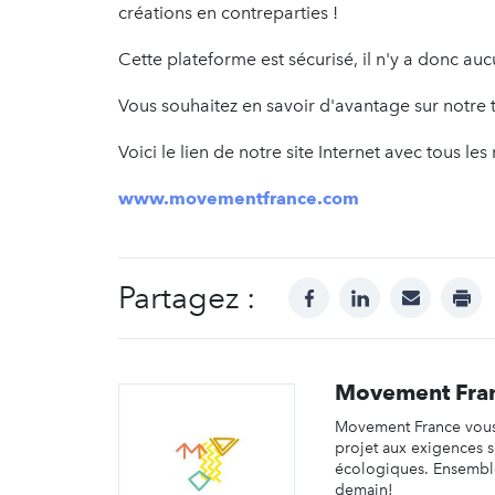
créations en contreparties !
Cette plateforme est sécurisé, il n'y a donc au
Vous souhaitez en savoir d'avantage sur notre t
Voici le lien de notre site Internet avec tous les
www.movementfrance.com
Partagez :
facebook
linkedin
mail
prin
Movement Fra
Movement France vous
projet aux exigences s
écologiques. Ensemb
demain!