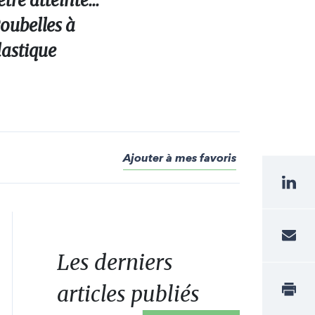
re atteinte...
Poubelles à
lastique
Ajouter à mes favoris
Les derniers
articles publiés