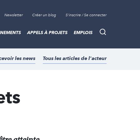
Newsletter
Créer un blog
S'inscrire / Se connecter
ÈNEMENTS
APPELS À PROJETS
EMPLOIS
Recherche
cevoir les news
Tous les articles de l'acteur
ets