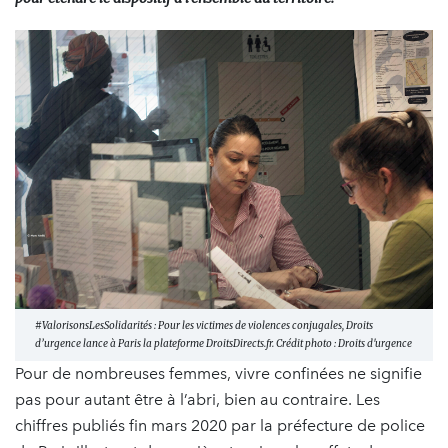
#ValorisonsLesSolidarités : Pour les victimes de violences conjugales, Droits
d’urgence lance à Paris la plateforme DroitsDirects.fr. Crédit photo : Droits d'urgence
Pour de nombreuses femmes, vivre confinées ne signifie
pas pour autant être à l’abri, bien au contraire. Les
chiffres publiés fin mars 2020 par la préfecture de police