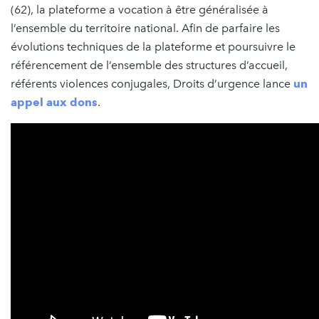
(62), la plateforme a vocation à être généralisée à
l’ensemble du territoire national. Afin de parfaire les
évolutions techniques de la plateforme et poursuivre le
référencement de l’ensemble des structures d’accueil,
référents violences conjugales, Droits d’urgence lance
un
appel aux dons
.