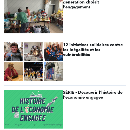
génération choisit
l'engagement
12 initiatives solidaires contre
les inégalités et les
vulnérabilités
SÉRIE - Découvrir l'histoire de
l'économie engagée