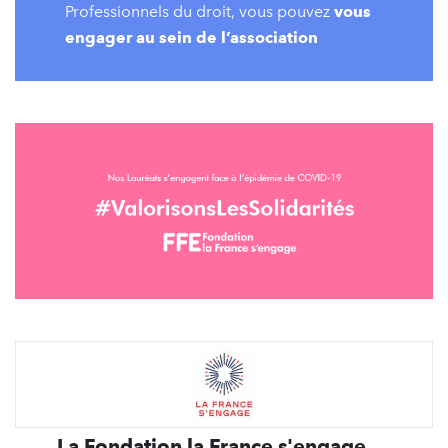
Professionnels du droit, vous pouvez
vous
engager au sein de l’association
La Fondation la France s'engage