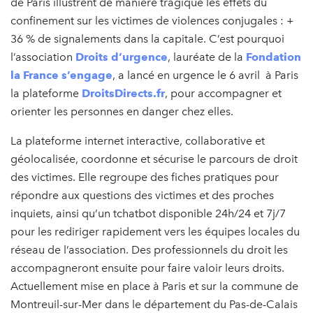
de Paris illustrent de manière tragique les effets du
confinement sur les victimes de violences conjugales : +
36 % de signalements dans la capitale. C’est pourquoi
l’association
Droits d’urgence
, lauréate de la
Fondation
la France s’engage
, a lancé en urgence le 6 avril à Paris
la plateforme
DroitsDirects.fr
, pour accompagner et
orienter les personnes en danger chez elles.
La plateforme internet interactive, collaborative et
géolocalisée, coordonne et sécurise le parcours de droit
des victimes. Elle regroupe des fiches pratiques pour
répondre aux questions des victimes et des proches
inquiets, ainsi qu’un tchatbot disponible 24h/24 et 7j/7
pour les rediriger rapidement vers les équipes locales du
réseau de l’association. Des professionnels du droit les
accompagneront ensuite pour faire valoir leurs droits.
Actuellement mise en place à Paris et sur la commune de
Montreuil-sur-Mer dans le département du Pas-de-Calais