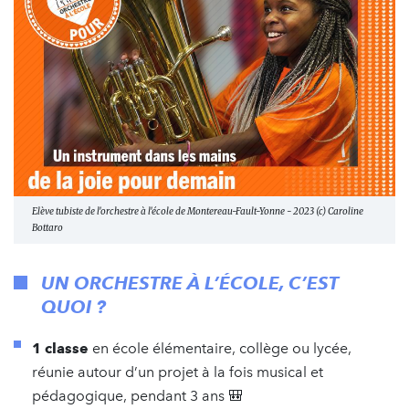
Elève tubiste de l'orchestre à l'école de Montereau-Fault-Yonne - 2023 (c) Caroline
Bottaro
UN ORCHESTRE À L’ÉCOLE, C’EST
QUOI ?
1
classe
en école élémentaire, collège ou lycée,
réunie autour d’un projet à la fois musical et
pédagogique, pendant 3 ans 🎒