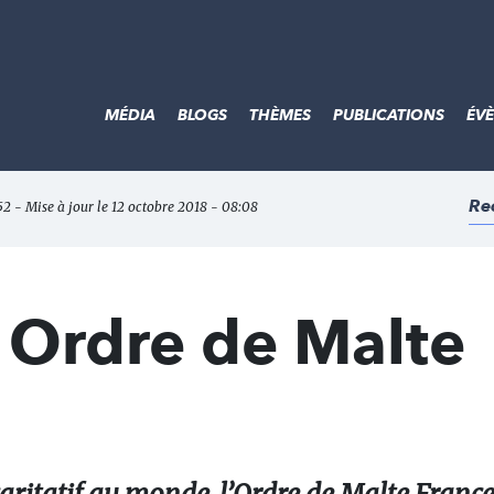
MÉDIA
BLOGS
THÈMES
PUBLICATIONS
ÉV
Re
:52 - Mise à jour le 12 octobre 2018 - 08:08
 Ordre de Malte