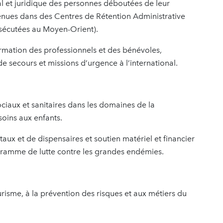
 et juridique des personnes déboutées de leur
enues dans des Centres de Rétention Administrative
ersécutées au Moyen-Orient).
ormation des professionnels et des bénévoles,
 de secours et missions d’urgence à l’international.
ciaux et sanitaires dans les domaines de la
oins aux enfants.
itaux et de dispensaires et soutien matériel et financier
gramme de lutte contre les grandes endémies.
risme, à la prévention des risques et aux métiers du