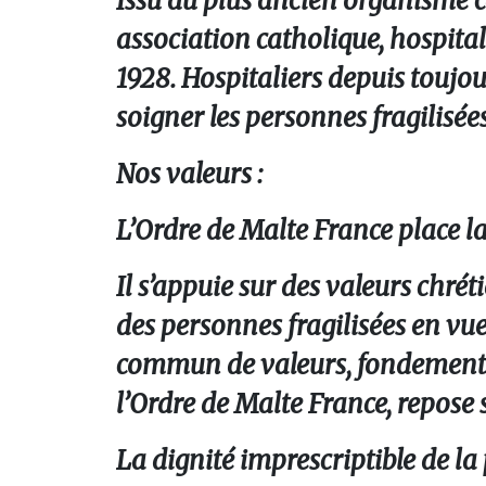
Issu du plus ancien organisme c
association catholique, hospital
1928. Hospitaliers depuis toujour
soigner les personnes fragilisées
Nos valeurs :
L’Ordre de Malte France place 
Il s’appuie sur des valeurs chrét
des personnes fragilisées en v
commun de valeurs, fondement d
l’Ordre de Malte France, repose s
La dignité imprescriptible de 