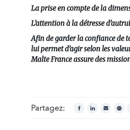
La prise en compte de la dimens
L’attention à la détresse d’autru
Afin de garder la confiance de t
lui permet d’agir selon les valeu
Malte France assure des missions 
Partagez:
facebook
linkedin
mail
print