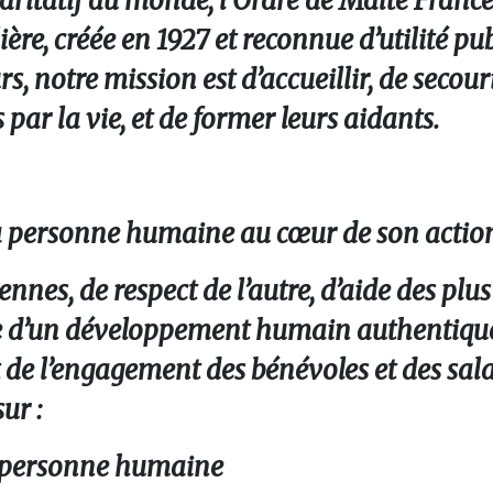
aritatif au monde, l’Ordre de Malte France
ière, créée en 1927 et reconnue d’utilité pu
s, notre mission est d’accueillir, de secouri
 par la vie, et de former leurs aidants.
la personne humaine au cœur de son actio
iennes, de respect de l’autre, d’aide des pl
ue d’un développement humain authentique
e l’engagement des bénévoles et des sala
ur :
la personne humaine