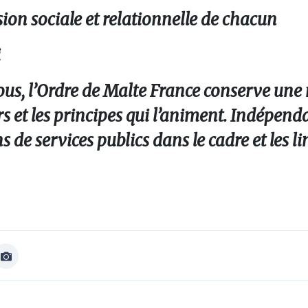
ion sociale et relationnelle de chacun
i
ous, l’Ordre de Malte France conserve une 
rs et les principes qui l’animent. Indépenda
de services publics dans le cadre et les lim
Afficher
Image