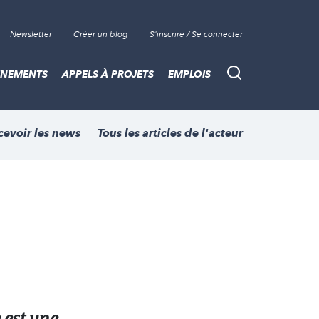
Newsletter
Créer un blog
S'inscrire / Se connecter
ÈNEMENTS
APPELS À PROJETS
EMPLOIS
Recherche
cevoir les news
Tous les articles de l'acteur