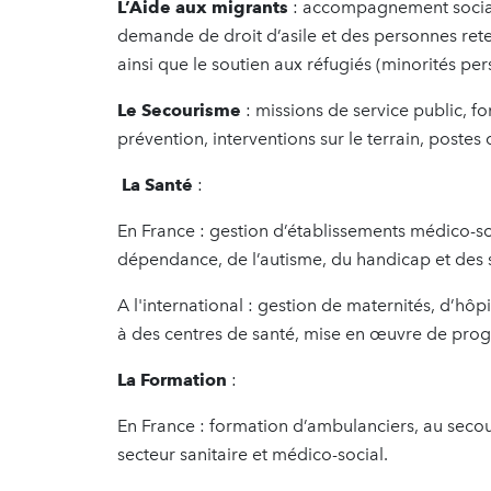
L’Aide aux migrants
: accompagnement social
demande de droit d’asile et des personnes ret
ainsi que le soutien aux réfugiés (minorités p
Le Secourisme
: missions de service public, f
prévention, interventions sur le terrain, postes
La Santé
:
En France : gestion d’établissements médico-so
dépendance, de l’autisme, du handicap et des s
A l'international : gestion de maternités, d’hôp
à des centres de santé, mise en œuvre de pro
La Formation
:
En France : formation d’ambulanciers, au secou
secteur sanitaire et médico-social.