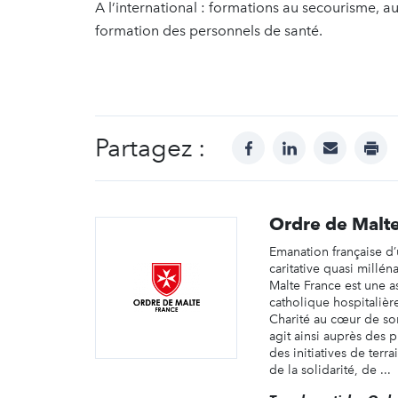
A l’international : formations au secourisme, 
formation des personnels de santé.
Partagez :
facebook
linkedin
mail
prin
Ordre de Malte
Emanation française d’
caritative quasi millén
Malte France est une a
catholique hospitalière
Charité au cœur de so
agit ainsi auprès des pl
des initiatives de terra
de la solidarité, de ...