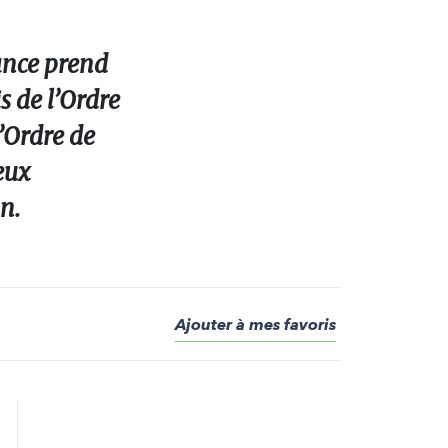
ance prend
s de l’Ordre
l’Ordre de
eux
n.
Ajouter à mes favoris