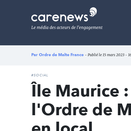
Aller
au
Carenews,
contenu
Le
principal
média
des
acteurs
de
l'engagement
Par
Ordre de Malte France
- Publié le 15 mars 2023 - 1
#SOCIAL
Île Maurice 
l'Ordre de M
en local