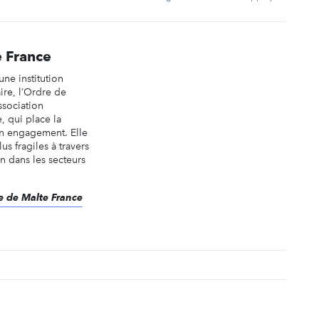
 France
une institution
aire, l’Ordre de
ssociation
, qui place la
n engagement. Elle
us fragiles à travers
in dans les secteurs
re de Malte France