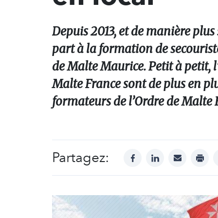
Depuis 2013, et de manière plus
part à la formation de secouriste
de Malte Maurice. Petit à petit, l
Malte France sont de plus en plu
formateurs de l’Ordre de Malte 
Partagez:
facebook
linkedin
mail
print