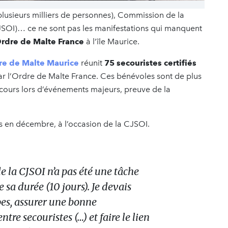
plusieurs milliers de personnes), Commission de la
SOI)… ce ne sont pas les manifestations qui manquent
Ordre de Malte France
à l’île Maurice.
re de Malte Maurice
réunit
75 secouristes certifiés
ar l’Ordre de Malte France. Ces bénévoles sont de plus
secours lors d’événements majeurs, preuve de la
s en décembre, à l’occasion de la CJSOI.
de la CJSOI n’a pas été une tâche
e sa durée (10 jours). Je devais
pes, assurer une bonne
re secouristes (…) et faire le lien