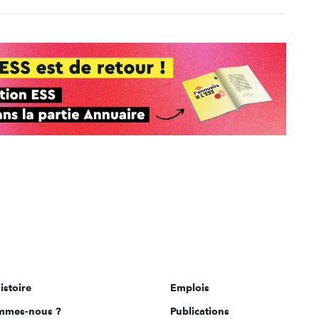
istoire
Emplois
mmes-nous ?
Publications