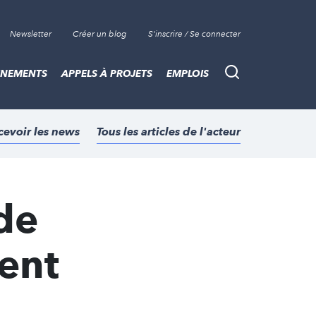
Newsletter
Créer un blog
S'inscrire / Se connecter
ÈNEMENTS
APPELS À PROJETS
EMPLOIS
Recherche
cevoir les news
Tous les articles de l'acteur
 de
ent