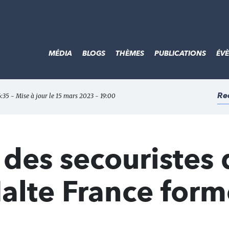
MÉDIA
BLOGS
THÈMES
PUBLICATIONS
ÉV
Re
6:35 - Mise à jour le 15 mars 2023 - 19:00
: des secouristes
alte France form