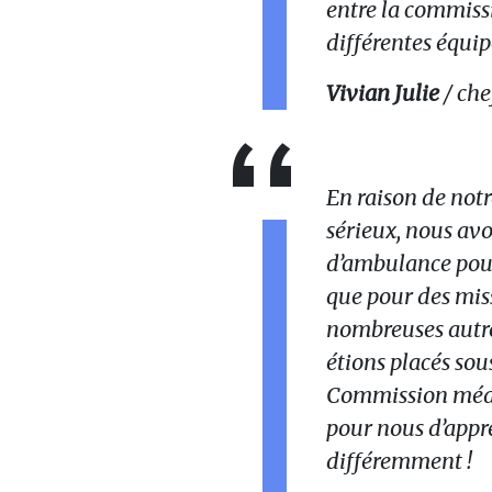
entre la commissi
différentes équip
Vivian Julie
/ che
En raison de notr
sérieux, nous avo
d’ambulance pour 
que pour des mis
nombreuses autre
étions placés sous
Commission médi
pour nous d’appre
différemment !