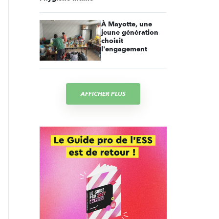
À Mayotte, une
jeune génération
choisit
l'engagement
AFFICHER PLUS