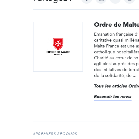
Ordre de Malte
Emanation française d’
caritative quasi millén
Malte France est une a
catholique hospitalière
Charité au cœur de so
agit ainsi auprès des pl
des initiatives de terra
de la solidarité, de ...
Tous les articles Ord
Recevoir les news
#PREMIERS SECOURS