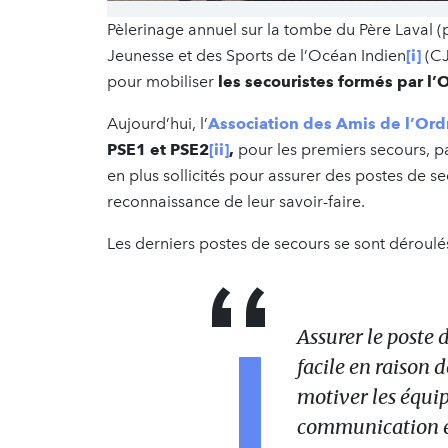
Pèlerinage annuel sur la tombe du Père Laval (
Jeunesse et des Sports de l’Océan Indien
[i]
(CJ
pour mobiliser
les secouristes formés par l’
Aujourd’hui, l’
Association des Amis de l’Ord
PSE1 et PSE2
[ii]
,
pour les premiers secours, p
en plus sollicités pour assurer des postes de 
reconnaissance de leur savoir-faire.
Les derniers postes de secours se sont déroulé
Assurer le poste 
facile en raison d
motiver les équi
communication ent