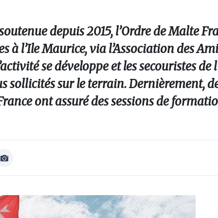
 soutenue depuis 2015, l’Ordre de Malte Fr
s à l’Ile Maurice, via l’Association des Ami
’activité se développe et les secouristes de 
s sollicités sur le terrain. Dernièrement, d
France ont assuré des sessions de formatio
Afficher
Image