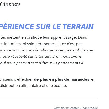
f de poste
PÉRIENCE SUR LE TERRAIN
istes mettent en pratique leur apprentissage. Dans
ns, infirmiers, physiothérapeutes, et ce n’est pas
ous a permis de nous familiariser avec des ambulances
notre réactivité sur le terrain. Bref, nous avons
ui nous permettront d’être plus performants à
riciens d’effectuer
de plus en plus de maraudes
, en
distribution alimentaire et une écoute.
t
Signaler un contenu inapproprié