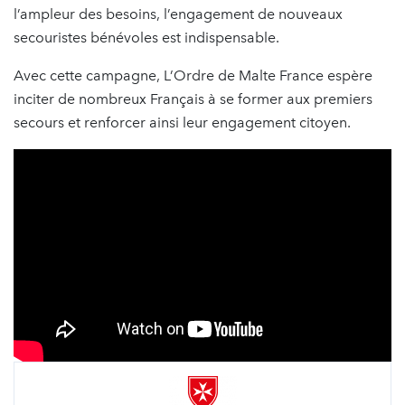
l’ampleur des besoins, l’engagement de nouveaux
secouristes bénévoles est indispensable.
Avec cette campagne, L’Ordre de Malte France espère
inciter de nombreux Français à se former aux premiers
secours et renforcer ainsi leur engagement citoyen.