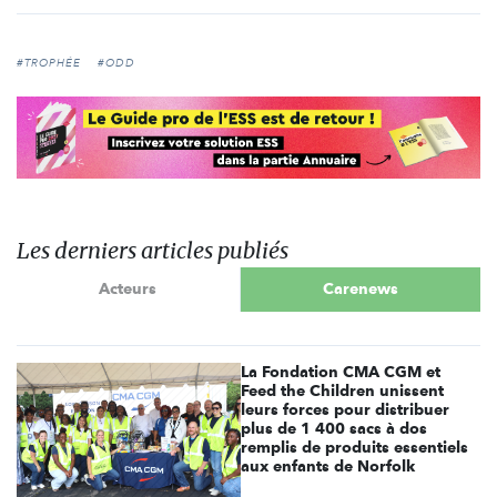
#TROPHÉE
#ODD
Les derniers articles publiés
Acteurs
Carenews
La Fondation CMA CGM et
Feed the Children unissent
leurs forces pour distribuer
plus de 1 400 sacs à dos
remplis de produits essentiels
aux enfants de Norfolk