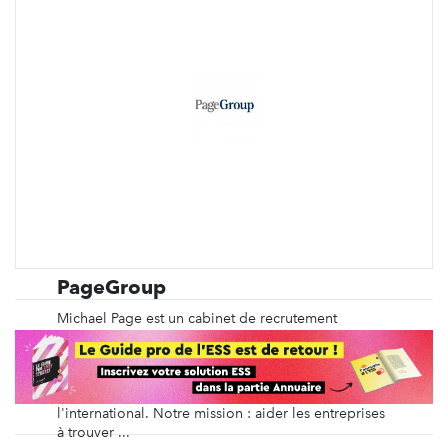
PageGroup
Michael Page est un cabinet de recrutement
spécialisé depuis plus de 40 ans dans le
recrutement en CDI, en intérim, en management de
transition, ainsi que du recrutement de dirigeants et
des recrutements volumiques, en France et à
l'international. Notre mission : aider les entreprises
à trouver ...