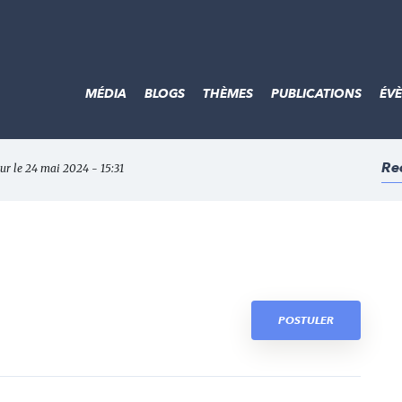
MÉDIA
BLOGS
THÈMES
PUBLICATIONS
ÉV
Re
our le 24 mai 2024 - 15:31
POSTULER