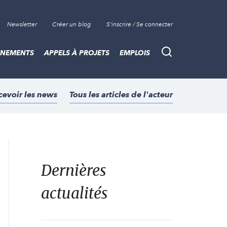
Newsletter
Créer un blog
S'inscrire / Se connecter
ÈNEMENTS
APPELS À PROJETS
EMPLOIS
Recherche
cevoir les news
Tous les articles de l'acteur
Dernières
actualités