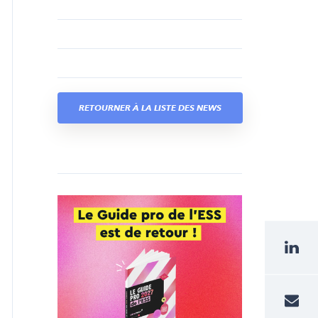
RETOURNER À LA LISTE DES NEWS