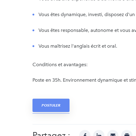
Vous êtes dynamique, investi, disposez d'un 
Vous êtes responsable, autonome et vous avez
Vous maîtrisez l'anglais écrit et oral.
Conditions et avantages:
Poste en 35h. Environnement dynamique et sti
POSTULER
Partagez :
facebook
linkedin
mail
prin