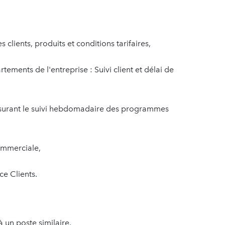
clients, produits et conditions tarifaires,
artements de l'entreprise : Suivi client et délai de
ssurant le suivi hebdomadaire des programmes
commerciale,
ce Clients.
 un poste similaire,