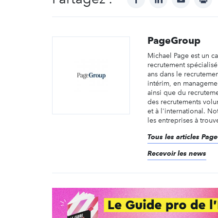
PageGroup
Michael Page est un c
recrutement spécialis
ans dans le recruteme
intérim, en managemen
ainsi que du recruteme
des recrutements volu
et à l'international. No
les entreprises à trouve
Tous les articles Pag
Recevoir les news