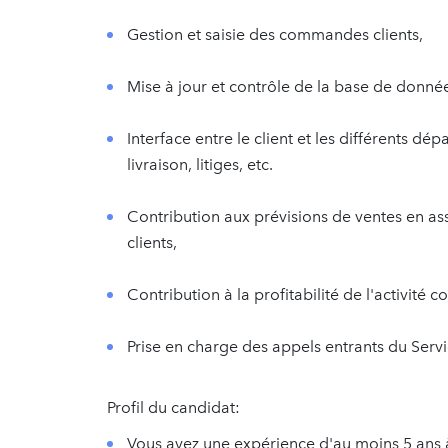
Gestion et saisie des commandes clients,
Mise à jour et contrôle de la base de données 
Interface entre le client et les différents dép
livraison, litiges, etc.
Contribution aux prévisions de ventes en a
clients,
Contribution à la profitabilité de l'activité 
Prise en charge des appels entrants du Servi
Profil du candidat:
Vous avez une expérience d'au moins 5 ans à