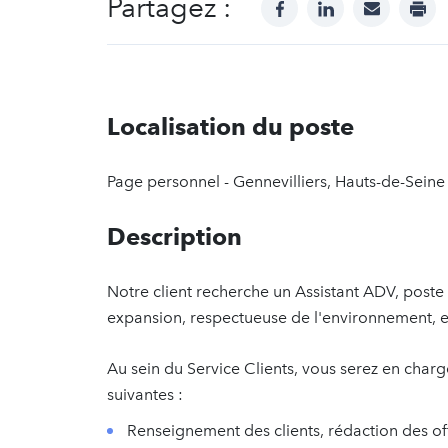
Partagez :
facebook
linkedin
mail
prin
Localisation du poste
Page personnel - Gennevilliers, Hauts-de-Seine
Description
Notre client recherche un Assistant ADV, poste 
expansion, respectueuse de l'environnement, e
Au sein du Service Clients, vous serez en charge
suivantes :
Renseignement des clients, rédaction des offre