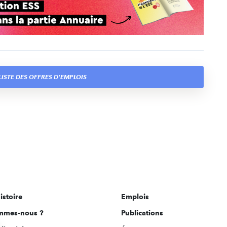
ISTE DES OFFRES D'EMPLOIS
istoire
Emplois
mmes-nous ?
Publications