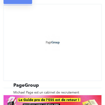
PageGroup
Michael Page est un cabinet de recrutement
spécialisé depuis plus de 40 ans dans le
recrutement en CDI, en intérim, en management de