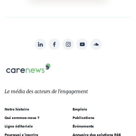
LinkedIn
Facebook
Instagram
YouTube
Soundcloud
Suivez-
nous
Carenews,
sur:
Le
média
des
Le média
des acteurs
de l'engagement
acteurs
de
Notre histoire
Emplois
l'engagement
Qui sommes-nous ?
Publications
Ligne éditoriale
Évènements
Pourquoi s'inscrire
Annuaire des solutions RSE