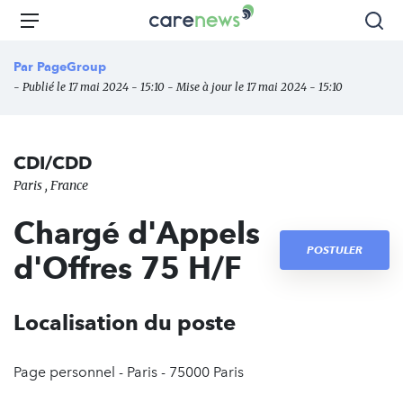
Aller
Carenews,
Menu
Rec
au
Le
contenu
média
Par
PageGroup
principal
des
- Publié le 17 mai 2024 - 15:10 - Mise à jour le 17 mai 2024 - 15:10
acteurs
de
l'engagement
CDI/CDD
Paris , France
Chargé d'Appels
POSTULER
d'Offres 75 H/F
Localisation du poste
Page personnel - Paris - 75000 Paris