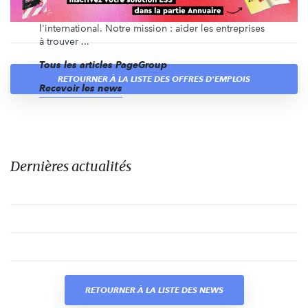
transition, ainsi que du recrutement de dirigeants et
des recrutements volumiques, en France et à
l'international. Notre mission : aider les entreprises
à trouver ...
Tous les articles PageGroup
RETOURNER À LA LISTE DES OFFRES D'EMPLOIS
Recevoir les news
Dernières actualités
RETOURNER À LA LISTE DES NEWS