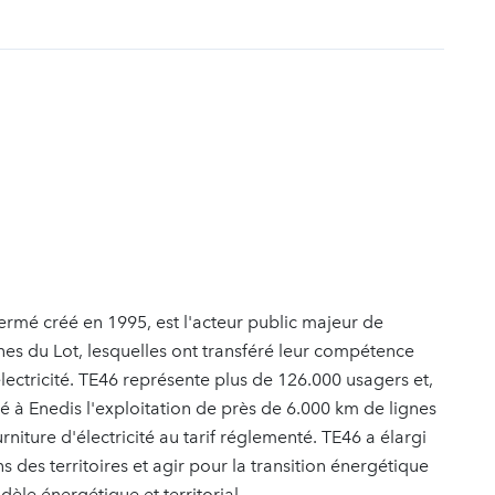
t
fermé créé en 1995, est l'acteur public majeur de
es du Lot, lesquelles ont transféré leur compétence
électricité. TE46 représente plus de 126.000 usagers et,
 à Enedis l'exploitation de près de 6.000 km de lignes
niture d'électricité au tarif réglementé. TE46 a élargi
 des territoires et agir pour la transition énergétique
èle énergétique et territorial.