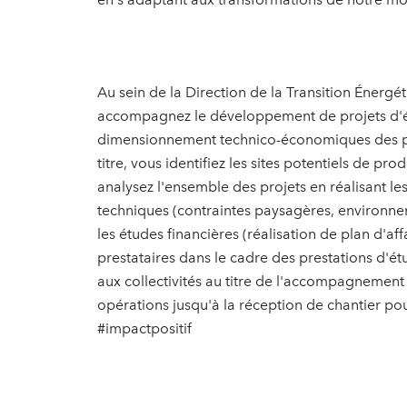
Au sein de la Direction de la Transition Énergé
accompagnez le développement de projets d'én
dimensionnement technico-économiques des proj
titre, vous identifiez les sites potentiels de 
analysez l'ensemble des projets en réalisant l
techniques (contraintes paysagères, environnem
les études financières (réalisation de plan d'aff
prestataires dans le cadre des prestations d'ét
aux collectivités au titre de l'accompagnement
opérations jusqu'à la réception de chantier po
#impactpositif