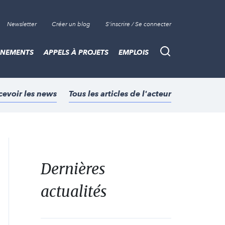
Newsletter
Créer un blog
S'inscrire / Se connecter
ÈNEMENTS
APPELS À PROJETS
EMPLOIS
Recherche
cevoir les news
Tous les articles de l'acteur
Dernières
actualités