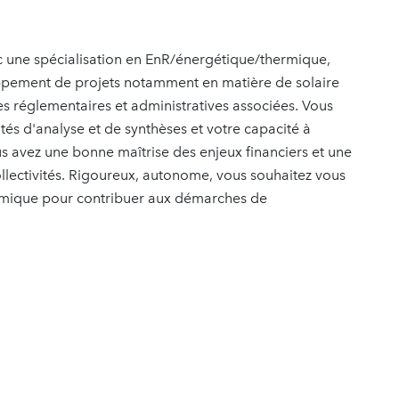
c une spécialisation en EnR/énergétique/thermique,
oppement de projets notamment en matière de solaire
s réglementaires et administratives associées. Vous
tés d'analyse et de synthèses et votre capacité à
ous avez une bonne maîtrise des enjeux financiers et une
lectivités. Rigoureux, autonome, vous souhaitez vous
namique pour contribuer aux démarches de