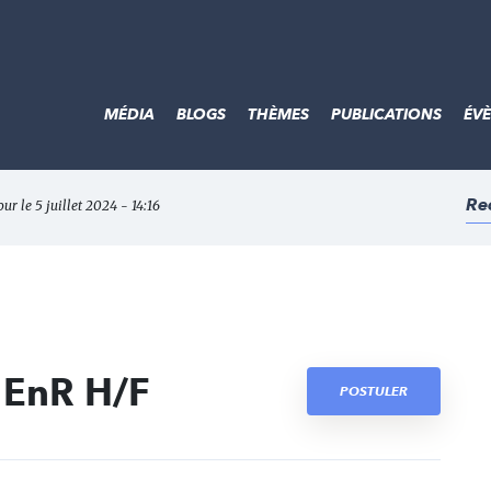
MÉDIA
BLOGS
THÈMES
PUBLICATIONS
ÉV
Re
our le 5 juillet 2024 - 14:16
s EnR H/F
POSTULER