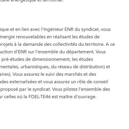
tique et en lien avec l'Ingénieur ENR du syndicat, vous
ergie renouvelables en réalisant les études de
ets à la demande des collectivités du territoire. A ce
production d'ENR sur l'ensemble du département. Vous
es pré-études de dimensionnement, les études
entales, urbanistiques, du réseau de distribution) et
aires). Vous assurez le suivi des marchés et des
udes externalisées et vous assurez un rôle de conseil
 proposé par le syndicat. Vous pilotez l'ensemble des
ur celles où la FDEL-TE46 est maître d'ouvrage.