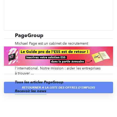
PageGroup
Michael Page est un cabinet de recrutement
spécialisé depuis plus de 40 ans dans le
recrutement en CDI, en intérim, en management de
transition, ainsi que du recrutement de dirigeants et
des recrutements volumiques, en France et à
l'international. Notre mission : aider les entreprises
à trouver ...
Tous les articles PageGroup
RETOURNER À LA LISTE DES OFFRES D'EMPLOIS
Recevoir les news