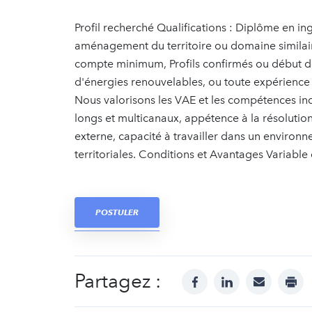
Profil recherché Qualifications : Diplôme en i
aménagement du territoire ou domaine similair
compte minimum, Profils confirmés ou début d
d'énergies renouvelables, ou toute expérience
Nous valorisons les VAE et les compétences in
longs et multicanaux, appétence à la résoluti
externe, capacité à travailler dans un environn
territoriales. Conditions et Avantages Variable 
POSTULER
Partagez :
facebook
linkedin
mail
prin