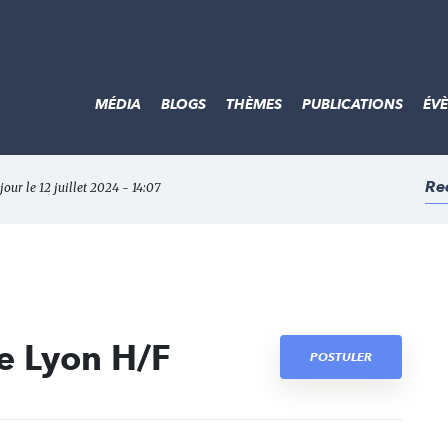
MÉDIA
BLOGS
THÈMES
PUBLICATIONS
ÉV
Re
jour le 12 juillet 2024 - 14:07
re Lyon H/F
POSTULER