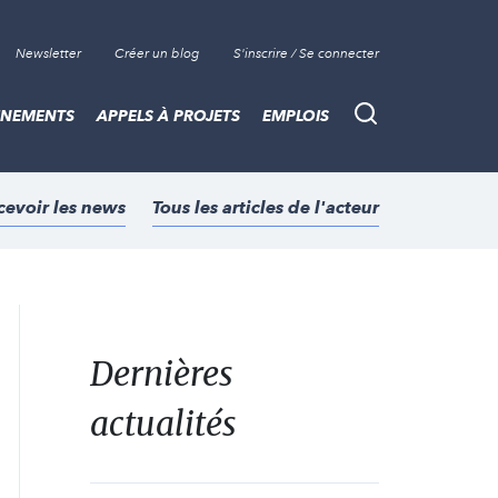
Newsletter
Créer un blog
S'inscrire / Se connecter
ÈNEMENTS
APPELS À PROJETS
EMPLOIS
Recherche
cevoir les news
Tous les articles de l'acteur
Dernières
actualités