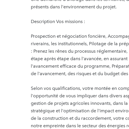
présents dans l'environnement du projet.
Description Vos missions :
Prospection et négociation foncière, Accompag
riverains, les institutionnels, Pilotage de la p
: Prenez les rênes du processus réglementaire, u
étape après étape dans l'avancée, en assurant 
l'avancement efficace du programme, Préparat
de l'avancement, des risques et du budget des 
Selon vos qualifications, votre montée en compé
l'opportunité de vous impliquer dans divers asp
gestion de projets agricoles innovants, dans la
stratégique et l'optimisation de l'impact envi
de la construction et du raccordement, votre con
notre empreinte dans le secteur des énergies 