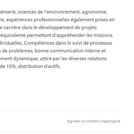
ngénierie, sciences de l'environnement, agronomie,
e, expériences professionnelles également prises en
e carrière dans le développement de projets
 équivalente permettant d'appréhender les missions.
dividuelles, Compétences dans le suivi de processus
on de problèmes, bonne communication interne et
ement dynamique, attiré par les diverses relations
de 15%, distribution d'actifs.
t
Signaler un contenu inapproprié