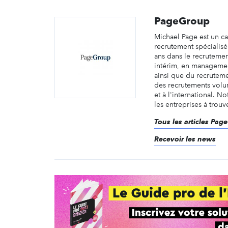
PageGroup
Michael Page est un c
recrutement spécialis
ans dans le recruteme
intérim, en managemen
ainsi que du recruteme
des recrutements volu
et à l'international. No
les entreprises à trouve
Tous les articles Pag
Recevoir les news