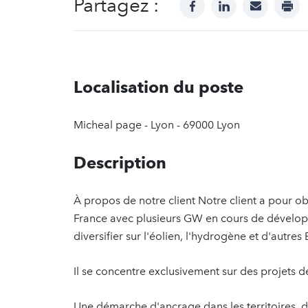
Partagez :
facebook
linkedin
mail
prin
Localisation du poste
Micheal page - Lyon - 69000 Lyon
Description
À propos de notre client Notre client a pour ob
France avec plusieurs GW en cours de dévelo
diversifier sur l'éolien, l'hydrogène et d'autre
Il se concentre exclusivement sur des projets 
Une démarche d'ancrage dans les territoires, 