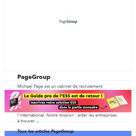
PageGroup
Michael Page est un cabinet de recrutement
spécialisé depuis plus de 40 ans dans le
recrutement en CDI, en intérim, en management de
transition, ainsi que du recrutement de dirigeants et
des recrutements volumiques, en France et à
l'international. Notre mission : aider les entreprises
à trouver ...
Tous les articles PageGroup