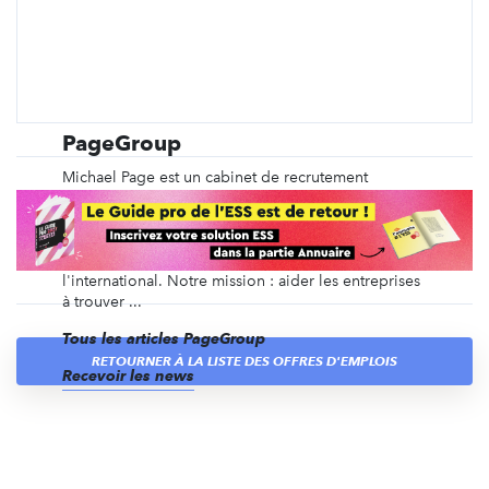
PageGroup
Michael Page est un cabinet de recrutement
spécialisé depuis plus de 40 ans dans le
recrutement en CDI, en intérim, en management de
transition, ainsi que du recrutement de dirigeants et
des recrutements volumiques, en France et à
l'international. Notre mission : aider les entreprises
à trouver ...
Tous les articles PageGroup
RETOURNER À LA LISTE DES OFFRES D'EMPLOIS
Recevoir les news