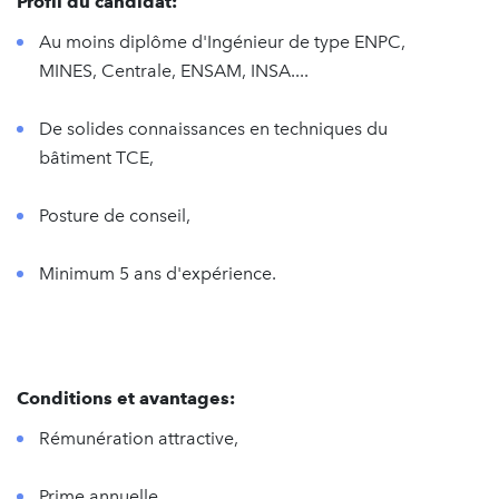
Profil du candidat:
Au moins diplôme d'Ingénieur de type ENPC,
MINES, Centrale, ENSAM, INSA....
De solides connaissances en techniques du
bâtiment TCE,
Posture de conseil,
Minimum 5 ans d'expérience.
Conditions et avantages:
Rémunération attractive,
Prime annuelle,