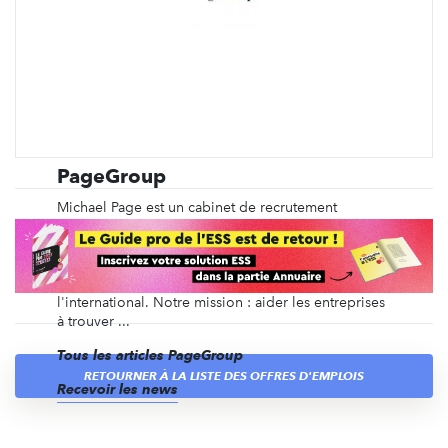
PageGroup
Michael Page est un cabinet de recrutement
spécialisé depuis plus de 40 ans dans le
recrutement en CDI, en intérim, en management de
transition, ainsi que du recrutement de dirigeants et
des recrutements volumiques, en France et à
l'international. Notre mission : aider les entreprises
à trouver ...
Tous les articles PageGroup
RETOURNER À LA LISTE DES OFFRES D'EMPLOIS
Recevoir les news