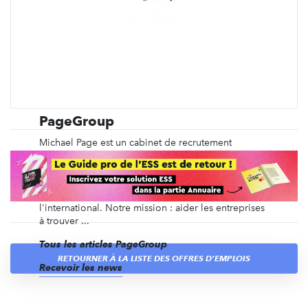
PageGroup
Michael Page est un cabinet de recrutement
spécialisé depuis plus de 40 ans dans le
recrutement en CDI, en intérim, en management de
transition, ainsi que du recrutement de dirigeants et
des recrutements volumiques, en France et à
l'international. Notre mission : aider les entreprises
à trouver ...
Tous les articles PageGroup
RETOURNER À LA LISTE DES OFFRES D'EMPLOIS
Recevoir les news