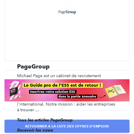
PageGroup
Michael Page est un cabinet de recrutement
spécialisé depuis plus de 40 ans dans le
recrutement en CDI, en intérim, en management de
transition, ainsi que du recrutement de dirigeants et
des recrutements volumiques, en France et à
l'international. Notre mission : aider les entreprises
à trouver ...
Tous les articles PageGroup
RETOURNER À LA LISTE DES OFFRES D'EMPLOIS
Recevoir les news