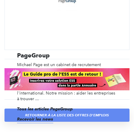
PageGroup
Michael Page est un cabinet de recrutement
spécialisé depuis plus de 40 ans dans le
recrutement en CDI, en intérim, en management de
transition, ainsi que du recrutement de dirigeants et
des recrutements volumiques, en France et à
l'international. Notre mission : aider les entreprises
à trouver ...
Tous les articles PageGroup
RETOURNER À LA LISTE DES OFFRES D'EMPLOIS
Recevoir les news