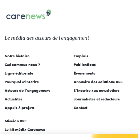
nous
Carenews,
sur:
Le
média
des
Le média
des acteurs
de l'engagement
acteurs
de
Notre histoire
Emplois
l'engagement
Qui sommes-nous ?
Publications
Ligne éditoriale
Évènements
Pourquoi s'inscrire
Annuaire des solutions RSE
Acteurs de l'engagement
S'inscrire aux newsletters
Actualités
Journalistes et rédacteurs
Appels à projets
Contact
Mission RSE
Le kit média Carenews