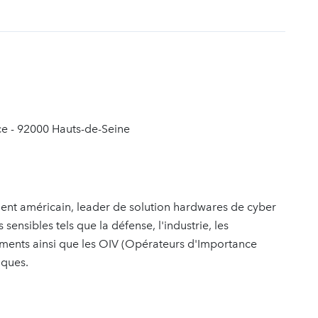
t
ce - 92000 Hauts-de-Seine
inent américain, leader de solution hardwares de cyber
sensibles tels que la défense, l'industrie, les
ements ainsi que les OIV (Opérateurs d'Importance
iques.