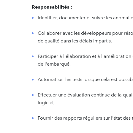
Responsabilités :
Identifier, documenter et suivre les anomali
Collaborer avec les développeurs pour résou
de qualité dans les délais impartis,
Participer à l'élaboration et à l'amélioratio
de l'embarqué,
Automatiser les tests lorsque cela est possib
Effectuer une évaluation continue de la qua
logiciel,
Fournir des rapports réguliers sur l'état des t