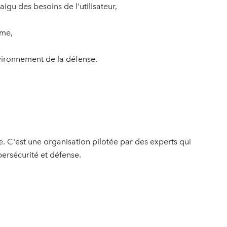
gu des besoins de l'utilisateur,
ome,
nvironnement de la défense.
e. C'est une organisation pilotée par des experts qui
bersécurité et défense.