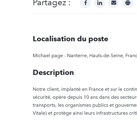
Partagez :
facebook
linkedin
mail
prin
Localisation du poste
Michael page - Nanterre, Hauts-de-Seine, Fran
Description
Notre client, implanté en France et sur le cont
sécurité, opère depuis 10 ans dans des secteurs 
transports, les organismes publics et gouvern
Vitale) et protège ainsi leurs infrastructures crit