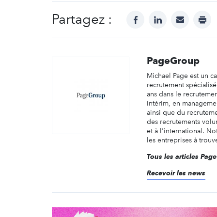
Partagez :
facebook
linkedin
mail
prin
PageGroup
Michael Page est un c
recrutement spécialis
ans dans le recruteme
intérim, en managemen
ainsi que du recruteme
des recrutements volu
et à l'international. No
les entreprises à trouve
Tous les articles Pag
Recevoir les news