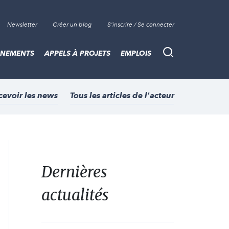
Newsletter
Créer un blog
S'inscrire / Se connecter
ÈNEMENTS
APPELS À PROJETS
EMPLOIS
Recherche
cevoir les news
Tous les articles de l'acteur
Dernières
actualités