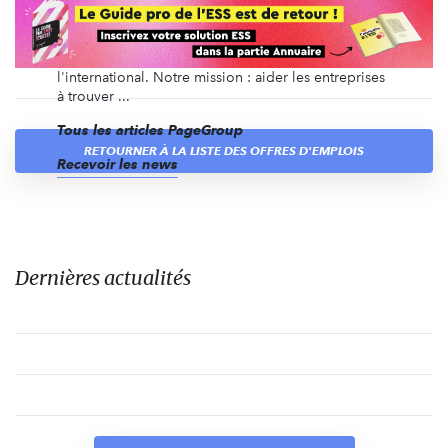
spécialisé depuis plus de 40 ans dans le
recrutement en CDI, en intérim, en management de
transition, ainsi que du recrutement de dirigeants et
des recrutements volumiques, en France et à
l'international. Notre mission : aider les entreprises
à trouver ...
Tous les articles PageGroup
RETOURNER À LA LISTE DES OFFRES D'EMPLOIS
Recevoir les news
Dernières actualités