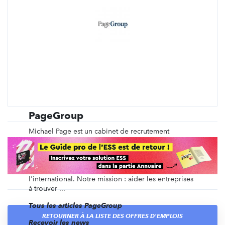
PageGroup
Michael Page est un cabinet de recrutement
spécialisé depuis plus de 40 ans dans le
recrutement en CDI, en intérim, en management de
transition, ainsi que du recrutement de dirigeants et
des recrutements volumiques, en France et à
l'international. Notre mission : aider les entreprises
à trouver ...
Tous les articles PageGroup
RETOURNER À LA LISTE DES OFFRES D'EMPLOIS
Recevoir les news