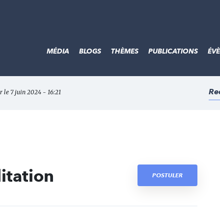
MÉDIA
BLOGS
THÈMES
PUBLICATIONS
ÉV
Re
r le 7 juin 2024 - 16:21
itation
POSTULER