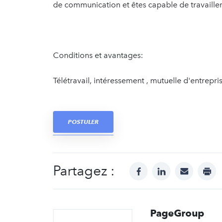
de communication et êtes capable de travailler
Conditions et avantages:
Télétravail, intéressement , mutuelle d'entrepri
POSTULER
Partagez :
facebook
linkedin
mail
prin
PageGroup