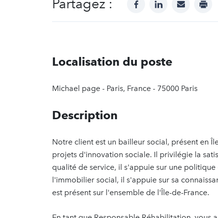
Partagez :
facebook
linkedin
mail
prin
Localisation du poste
Michael page - Paris, France - 75000 Paris
Description
Notre client est un bailleur social, présent en
projets d'innovation sociale. Il privilégie la sat
qualité de service, il s'appuie sur une politiq
l'immobilier social, il s'appuie sur sa connaiss
est présent sur l'ensemble de l'Île-de-France.
En tant que Responsable Réhabilitation, vous a