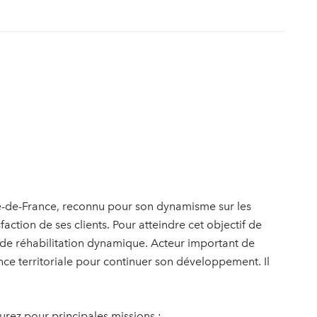
t
 Île-de-France, reconnu pour son dynamisme sur les
isfaction de ses clients. Pour atteindre cet objectif de
ue de réhabilitation dynamique. Acteur important de
ance territoriale pour continuer son développement. Il
urez pour principales missions :