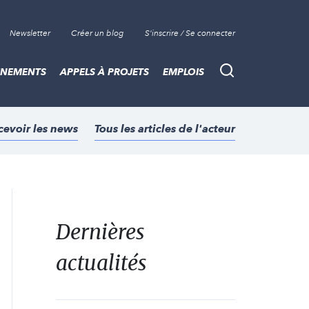
Newsletter
Créer un blog
S'inscrire / Se connecter
ÈNEMENTS
APPELS À PROJETS
EMPLOIS
Recherche
cevoir les news
Tous les articles de l'acteur
Dernières
actualités