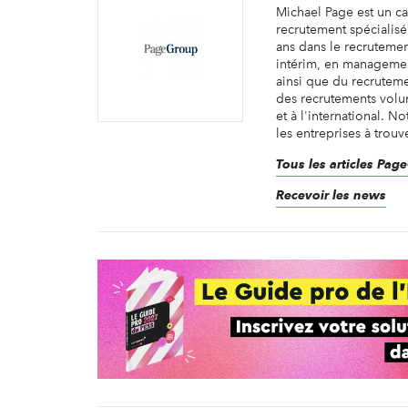
Michael Page est un c
recrutement spécialis
ans dans le recruteme
intérim, en managemen
ainsi que du recruteme
des recrutements volu
et à l'international. No
les entreprises à trouve
Tous les articles Pag
Recevoir les news