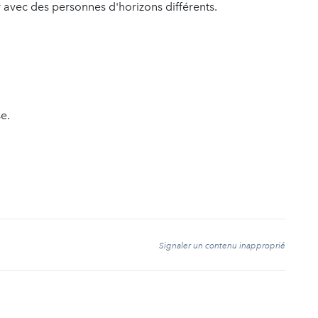
 avec des personnes d'horizons différents.
se.
t
Signaler un contenu inapproprié