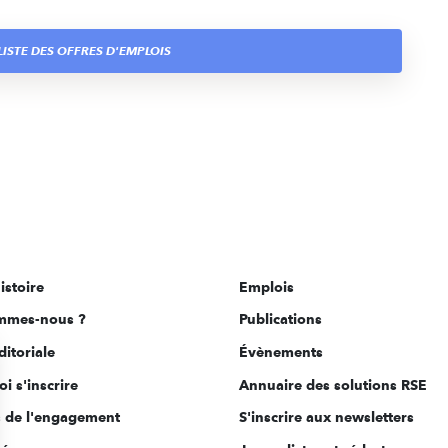
ISTE DES OFFRES D'EMPLOIS
istoire
Emplois
mmes-nous ?
Publications
ditoriale
Évènements
i s'inscrire
Annuaire des solutions RSE
s de l'engagement
S'inscrire aux newsletters