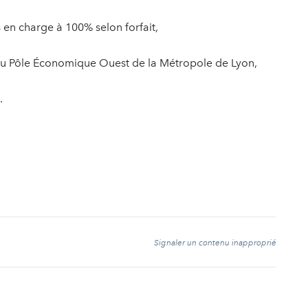
en charge à 100% selon forfait,
du Pôle Économique Ouest de la Métropole de Lyon,
.
t
Signaler un contenu inapproprié