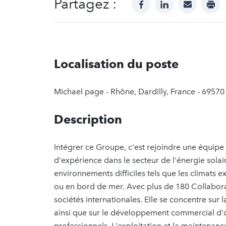
Partagez :
facebook
linkedin
mail
prin
Localisation du poste
Michael page - Rhône, Dardilly, France - 69570 
Description
Intégrer ce Groupe, c'est rejoindre une équip
d'expérience dans le secteur de l'énergie solair
environnements difficiles tels que les climats e
ou en bord de mer. Avec plus de 180 Collaborat
sociétés internationales. Elle se concentre sur
ainsi que sur le développement commercial d'off
professionnels. L'exploitation et la maintenance