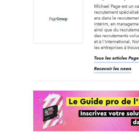
Michael Page est un c
recrutement spécialis
ans dans le recruteme
intérim, en managemen
ainsi que du recruteme
des recrutements volu
et à l'international. No
les entreprises à trouve
Tous les articles Pag
Recevoir les news