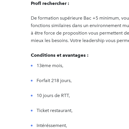
Profl rechercher :
De formation supérieure Bac +5 minimum, vous
fonctions similaires dans un environnement mult
à être force de proposition vous permettent de
mieux les besoins. Votre leadership vous perme
Conditions et avantages :
13ème mois,
Forfait 218 jours,
10 jours de RTT,
Ticket restaurant,
Intéréssement,