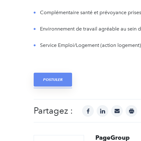
Complémentaire santé et prévoyance prises 
Environnement de travail agréable au sein 
Service Emploi/Logement (action logement)
POSTULER
Partagez :
facebook
linkedin
mail
prin
PageGroup