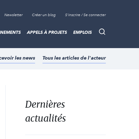
Newsletter
Créer un blog
S'inscrire / Se connecter
ÈNEMENTS
APPELS À PROJETS
EMPLOIS
Recherche
cevoir les news
Tous les articles de l'acteur
Dernières
actualités