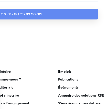
ISTE DES OFFRES D'EMPLOIS
istoire
Emplois
mmes-nous ?
Publications
ditoriale
Évènements
i s'inscrire
Annuaire des solutions RSE
s de l'engagement
S'inscrire aux newsletters