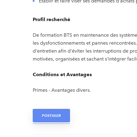
Établir et faire viser ses demandes d'achats
Profil recherché
De formation BTS en maintenance des systèmes
les dysfonctionnements et pannes rencontrées. 
d'entretien afin d'éviter les interruptions de 
motivées, organisées et sachant s'intégrer fac
Conditions et Avantages
Primes - Avantages divers.
POSTULER