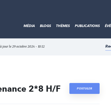
MÉDIA
BLOGS
THÈMES
PUBLICATIONS
ÉV
Re
 à jour le 29 octobre 2024 - 10:12
enance 2*8 H/F
POSTULER