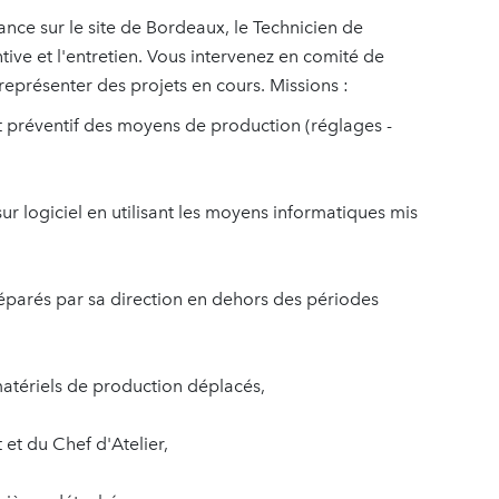
ance sur le site de Bordeaux, le Technicien de
ve et l'entretien. Vous intervenez en comité de
représenter des projets en cours. Missions :
et préventif des moyens de production (réglages -
 sur logiciel en utilisant les moyens informatiques mis
réparés par sa direction en dehors des périodes
matériels de production déplacés,
 et du Chef d'Atelier,