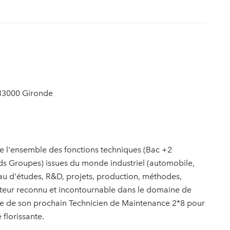
t
 33000 Gironde
te l'ensemble des fonctions techniques (Bac +2
ds Groupes) issues du monde industriel (automobile,
au d'études, R&D, projets, production, méthodes,
acteur reconnu et incontournable dans le domaine de
che de son prochain Technicien de Maintenance 2*8 pour
 florissante.