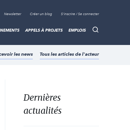
Newsletter
Créer un blog
S'inscrire / Se connecter
ÈNEMENTS
APPELS À PROJETS
EMPLOIS
Recherche
cevoir les news
Tous les articles de l'acteur
Dernières
actualités