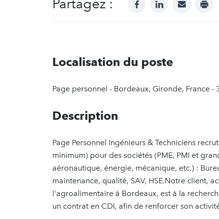
Partagez :
facebook
linkedin
mail
prin
Localisation du poste
Page personnel - Bordeaux, Gironde, France -
Description
Page Personnel Ingénieurs & Techniciens recru
minimum) pour des sociétés (PME, PMI et gran
aéronautique, énergie, mécanique, etc.) : Bure
maintenance, qualité, SAV, HSE.Notre client, 
l'agroalimentaire à Bordeaux, est à la recher
un contrat en CDI, afin de renforcer son activité