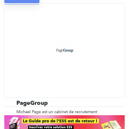
PageGroup
Michael Page est un cabinet de recrutement
spécialisé depuis plus de 40 ans dans le
recrutement en CDI, en intérim, en management de
transition, ainsi que du recrutement de dirigeants et