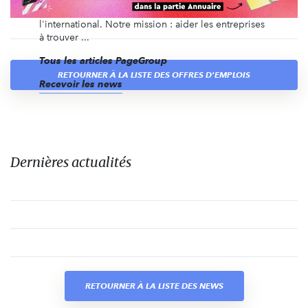
des recrutements volumiques, en France et à
l'international. Notre mission : aider les entreprises
à trouver ...
Tous les articles PageGroup
RETOURNER À LA LISTE DES OFFRES D'EMPLOIS
Recevoir les news
Dernières actualités
RETOURNER À LA LISTE DES NEWS