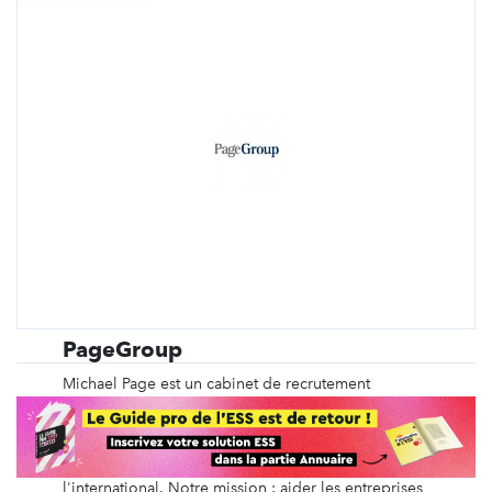
PageGroup
Michael Page est un cabinet de recrutement
spécialisé depuis plus de 40 ans dans le
recrutement en CDI, en intérim, en management de
transition, ainsi que du recrutement de dirigeants et
des recrutements volumiques, en France et à
l'international. Notre mission : aider les entreprises