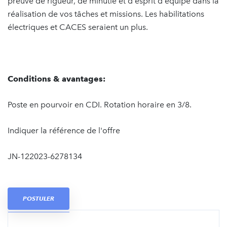
preuve de rigueur, de minutie et d'esprit d'équipe dans la
réalisation de vos tâches et missions. Les habilitations
électriques et CACES seraient un plus.
Conditions & avantages:
Poste en pourvoir en CDI. Rotation horaire en 3/8.
Indiquer la référence de l'offre
JN-122023-6278134
POSTULER