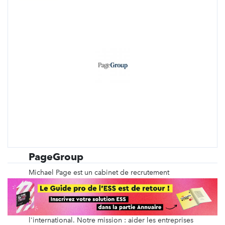
PageGroup
Michael Page est un cabinet de recrutement
spécialisé depuis plus de 40 ans dans le
recrutement en CDI, en intérim, en management de
transition, ainsi que du recrutement de dirigeants et
des recrutements volumiques, en France et à
l'international. Notre mission : aider les entreprises