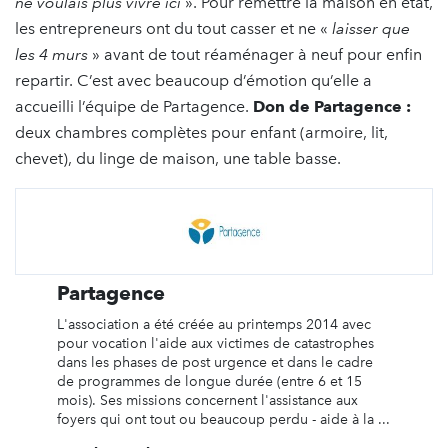
ne voulais plus vivre ici
». Pour remettre la maison en état,
les entrepreneurs ont du tout casser et ne «
laisser que
les 4 murs
» avant de tout réaménager à neuf pour enfin
repartir. C’est avec beaucoup d’émotion qu’elle a
accueilli l’équipe de Partagence.
Don de Partagence :
deux chambres complètes pour enfant (armoire, lit,
chevet), du linge de maison, une table basse.
Partagence
L'association a été créée au printemps 2014 avec
pour vocation l'aide aux victimes de catastrophes
dans les phases de post urgence et dans le cadre
de programmes de longue durée (entre 6 et 15
mois). Ses missions concernent l'assistance aux
foyers qui ont tout ou beaucoup perdu - aide à la ...