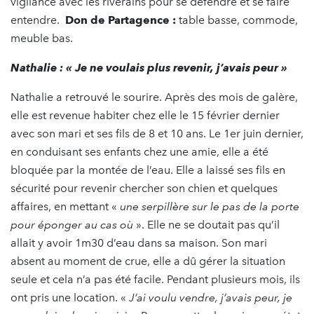
vigilance avec les riverains pour se défendre et se faire
entendre.
Don de Partagence :
table basse, commode,
meuble bas.
Nathalie : « Je ne voulais plus revenir, j’avais peur »
Nathalie a retrouvé le sourire. Après des mois de galère,
elle est revenue habiter chez elle le 15 février dernier
avec son mari et ses fils de 8 et 10 ans. Le 1er juin dernier,
en conduisant ses enfants chez une amie, elle a été
bloquée par la montée de l’eau. Elle a laissé ses fils en
sécurité pour revenir chercher son chien et quelques
affaires, en mettant «
une serpillère sur le pas de la porte
pour éponger au cas où
». Elle ne se doutait pas qu’il
allait y avoir 1m30 d’eau dans sa maison. Son mari
absent au moment de crue, elle a dû gérer la situation
seule et cela n’a pas été facile. Pendant plusieurs mois, ils
ont pris une location. «
J’ai voulu vendre, j’avais peur, je