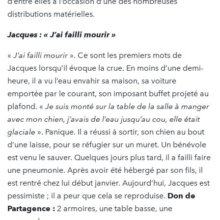
d’entre elles à l’occasion d’une des nombreuses
distributions matérielles.
Jacques : « J’ai failli mourir »
«
J’ai failli mourir
». Ce sont les premiers mots de
Jacques lorsqu’il évoque la crue. En moins d’une demi-
heure, il a vu l’eau envahir sa maison, sa voiture
emportée par le courant, son imposant buffet projeté au
plafond. «
Je suis monté sur la table de la salle à manger
avec mon chien, j’avais de l’eau jusqu’au cou, elle était
glaciale
». Panique. Il a réussi à sortir, son chien au bout
d’une laisse, pour se réfugier sur un muret. Un bénévole
est venu le sauver. Quelques jours plus tard, il a failli faire
une pneumonie. Après avoir été hébergé par son fils, il
est rentré chez lui début janvier. Aujourd’hui, Jacques est
pessimiste ; il a peur que cela se reproduise.
Don de
Partagence :
2 armoires, une table basse, une