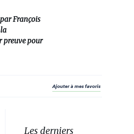
 par François
 la
ur preuve pour
Ajouter à mes favoris
Les derniers