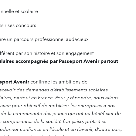
nelle et scolaire
sir ses concours
ire un parcours professionnel audacieux
ifférent par son histoire et son engagement
laires accompagnés par Passeport Avenir partout
seport Avenir
confirme les ambitions de
ecevoir des demandes d’établissements scolaires
laires, partout en France. Pour y répondre, nous allons
vec pour objectif de mobiliser les entreprises à nos
ndir la communauté des jeunes qui ont pu bénéficier de
les composantes de la société française, prêts à se
edonner confiance en l’école et en l’avenir, d’autre part,