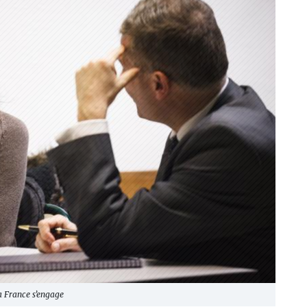
a France s’engage