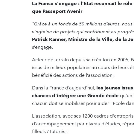
La France s'engage : l’Etat reconnaît le rôle
que Passeport Avenir
"Grâce à un fonds de 50 millions d’euros, no
vingtaine de projets qui contribuent au progrès
Patrick Kanner, Ministre de la Ville, de la 
s’engage.
Acteur de terrain depuis sa création en 2005,
issus de milieux populaires au cours de leurs é
bénéficié des actions de l’association.
Dans la France d’aujourd’hui,
les jeunes issu
chances d’intégrer une Grande école
qu'un é
chacun doit se mobiliser pour aider l’Ecole da
L'association, avec ses 1200 cadres d'entrep
d'accompagnement par niveau d’études, répond
filleuls / tutorés :