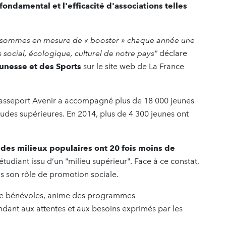
 fondamental et l'efficacité d'associations telles
us sommes en mesure de « booster » chaque année une
 social, écologique, culturel de notre pays"
déclare
Jeunesse et des Sports
sur le site web de La France
 Passeport Avenir a accompagné plus de 18 000 jeunes
tudes supérieures. En 2014, plus de 4 300 jeunes ont
s des milieux populaires ont 20 fois moins de
tudiant issu d’un "milieu supérieur". Face à ce constat,
ns son rôle de promotion sociale.
rise bénévoles, anime des programmes
ant aux attentes et aux besoins exprimés par les