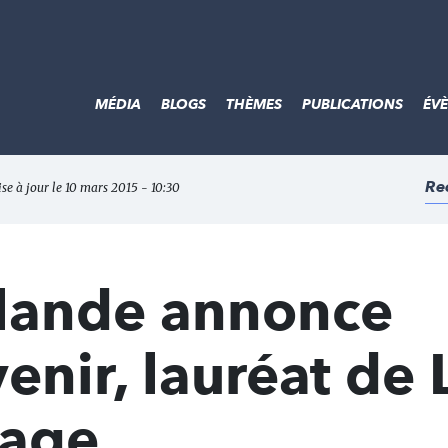
MÉDIA
BLOGS
THÈMES
PUBLICATIONS
ÉV
Re
ise à jour le 10 mars 2015 - 10:30
llande annonce
enir, lauréat de 
gage