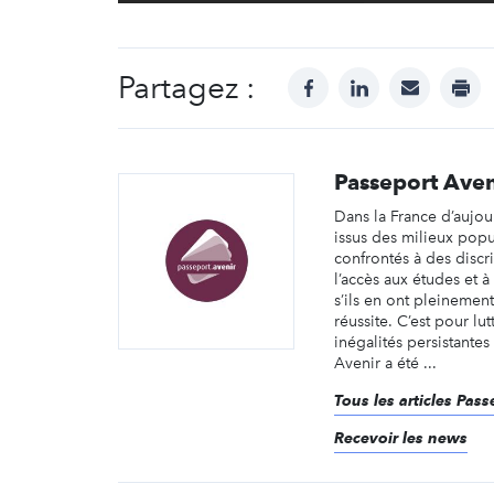
Partagez :
facebook
linkedin
mail
prin
Passeport Aven
Dans la France d’aujou
issus des milieux popu
confrontés à des discr
l’accès aux études et à
s’ils en ont pleinement
réussite. C’est pour lut
inégalités persistante
Avenir a été ...
Tous les articles Pas
Recevoir les news