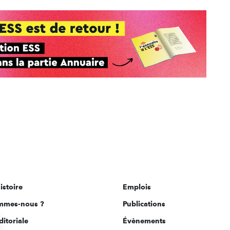
istoire
Emplois
mmes-nous ?
Publications
ditoriale
Évènements