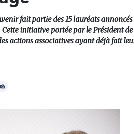
venir fait partie des 15 lauréats annoncés
Cette initiative portée par le Président de
es actions associatives ayant déjà fait le
Afficher
Image