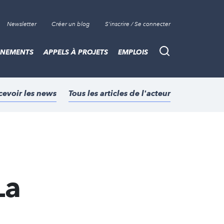
Newsletter
Créer un blog
S'inscrire / Se connecter
ÈNEMENTS
APPELS À PROJETS
EMPLOIS
Recherche
cevoir les news
Tous les articles de l'acteur
La