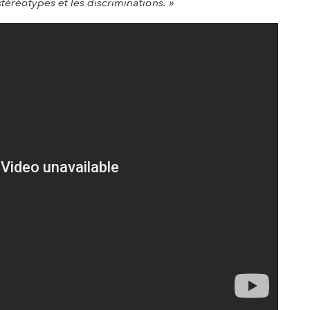
téréotypes et les discriminations. »