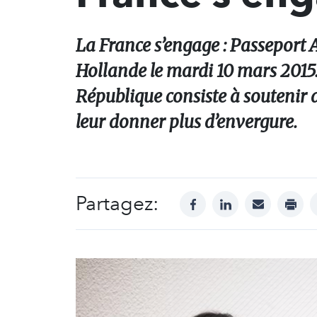
La France s’engage : Passeport A
Hollande le mardi 10 mars 2015. 
République consiste à soutenir d
leur donner plus d’envergure.
Partagez:
facebook
linkedin
mail
print