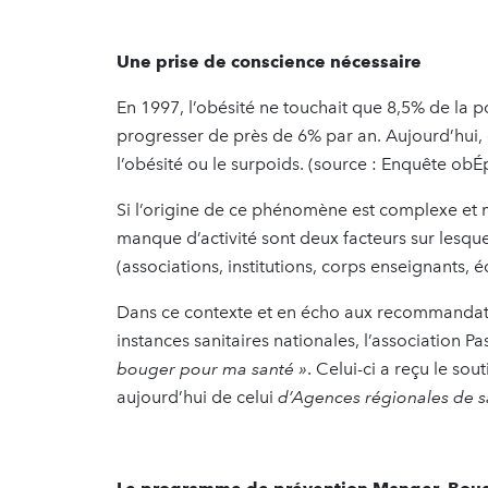
Une prise de conscience nécessaire
En 1997, l’obésité ne touchait que 8,5% de la p
progresser de près de 6% par an. Aujourd’hui,
l’obésité ou le surpoids. (source : Enquête obÉp
Si l’origine de ce phénomène est complexe et mu
manque d’activité sont deux facteurs sur lesque
(associations, institutions, corps enseignants,
Dans ce contexte et en écho aux recommandati
instances sanitaires nationales, l’association 
bouger pour ma santé »
. Celui-ci a reçu le sou
aujourd’hui de celui
d’Agences régionales de s