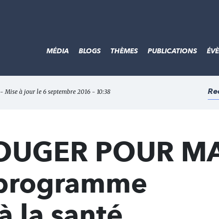
MÉDIA
BLOGS
THÈMES
PUBLICATIONS
ÉV
Re
- Mise à jour le 6 septembre 2016 - 10:38
OUGER POUR M
 programme
à la santé