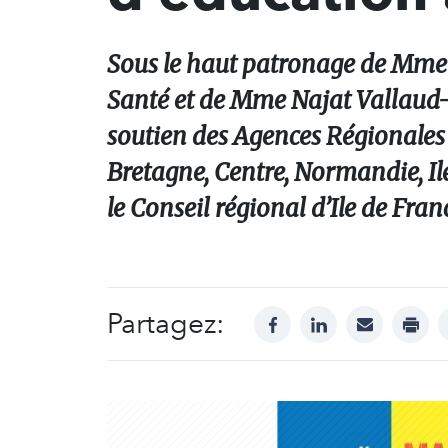
Sous le haut patronage de Mme M
Santé et de Mme Najat Vallaud-B
soutien des Agences Régionales
Bretagne, Centre, Normandie, Ile
le Conseil régional d’Ile de Fra
Partagez:
facebook
linkedin
mail
print