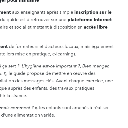
er pour ma santé
ement
aux enseignants après simple
inscription sur le
 du guide est à retrouver sur une
plateforme Internet
ire et social et mettant à disposition en
accès libre
ent
de formateurs et d’acteurs locaux, mais également
eliers mise en pratique, e-learning).
 ça sert ?
,
L’hygiène est-ce important ?
,
Bien manger,
i !
), le guide propose de mettre en œuvre des
similation des messages clés. Avant chaque exercice, une
que auprès des enfants, des travaux pratiques
hir la séance.
 mais comment ? »,
les enfants sont amenés à réaliser
 d’une alimentation variée.