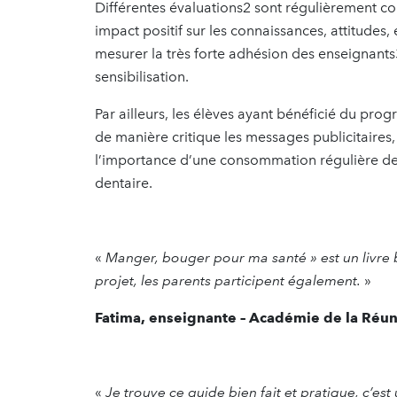
Différentes évaluations2 sont régulièrement c
impact positif sur les connaissances, attitudes
mesurer la très forte adhésion des enseignant
sensibilisation.
Par ailleurs, les élèves ayant bénéficié du pr
de manière critique les messages publicitaires,
l’importance d’une consommation régulière de 
dentaire.
«
Manger, bouger pour ma santé » est un livre 
projet, les parents participent également.
»
Fatima, enseignante – Académie de la Réu
«
Je trouve ce guide bien fait et pratique, c’e