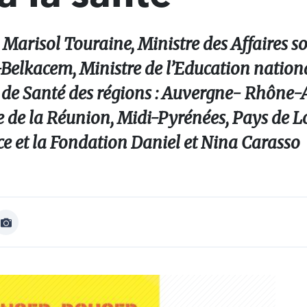
arisol Touraine, Ministre des Affaires soc
elkacem, Ministre de l’Education nationa
 de Santé des régions : Auvergne- Rhône-A
 de la Réunion, Midi-Pyrénées, Pays de Loi
nce et la Fondation Daniel et Nina Carasso
Afficher
Image