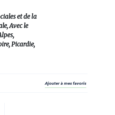
iales et de la
le, Avec le
lpes,
re, Picardie,
Ajouter à mes favoris