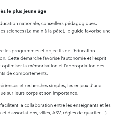
dès le plus jeune âge
Education nationale, conseillers pédagogiques,
es sciences (La main à la pâte), le guide favorise une
c les programmes et objectifs de l’Education
on. Cette démarche favorise l’autonomie et l’esprit
our optimiser la mémorisation et l’appropriation des
ents de comportements.
riences et recherches simples, les enjeux d’une
ique sur leurs corps et son importance.
cilitent la collaboration entre les enseignants et les
 et d’associations, villes, ASV, régies de quartier…)