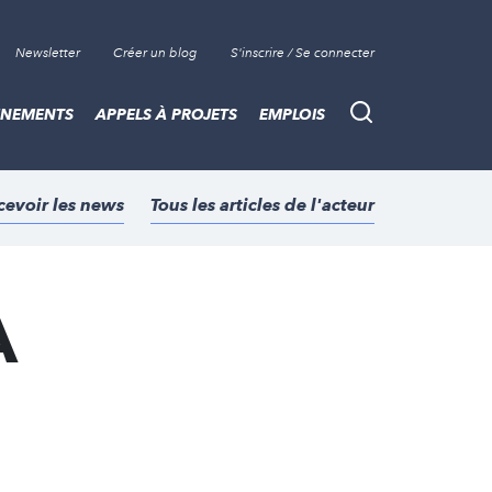
Newsletter
Créer un blog
S'inscrire / Se connecter
ÈNEMENTS
APPELS À PROJETS
EMPLOIS
Recherche
cevoir les news
Tous les articles de l'acteur
A