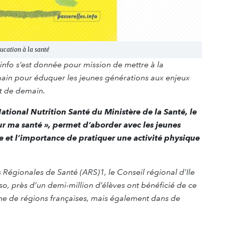
ation à la santé
.info s’est donnée pour mission de mettre à la
 main pour éduquer les jeunes générations aux enjeux
et de demain.
tional Nutrition Santé du Ministère de la Santé, le
r ma santé », permet d’aborder avec les jeunes
e et l’importance de pratiquer une activité physique
Régionales de Santé (ARS)1, le Conseil régional d’Ile
so, près d’un demi-million d’élèves ont bénéficié de ce
ne de régions françaises, mais également dans de