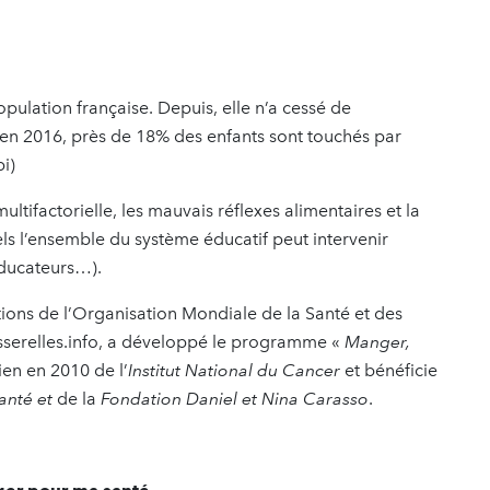
opulation française. Depuis, elle n’a cessé de
 en 2016, près de 18% des enfants sont touchés par
i)
ltifactorielle, les mauvais réflexes alimentaires et la
ls l’ensemble du système éducatif peut intervenir
 éducateurs…).
ons de l’Organisation Mondiale de la Santé et des
Passerelles.info, a développé le programme «
Manger,
tien en 2010 de l’
Institut National du Cancer
et bénéficie
anté et
de la
Fondation Daniel et Nina Carasso
.