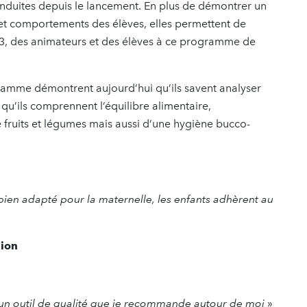
onduites depuis le lancement. En plus de démontrer un
, et comportements des élèves, elles permettent de
s3, des animateurs et des élèves à ce programme de
ogramme démontrent aujourd’hui qu’ils savent analyser
 qu’ils comprennent l’équilibre alimentaire,
fruits et légumes mais aussi d’une hygiène bucco-
bien adapté pour la maternelle, les enfants adhèrent au
nion
st un outil de qualité que je recommande autour de moi
»