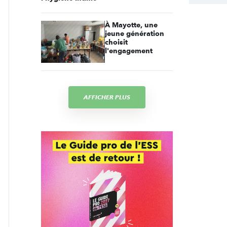
À Mayotte, une
jeune génération
choisit
l'engagement
AFFICHER PLUS