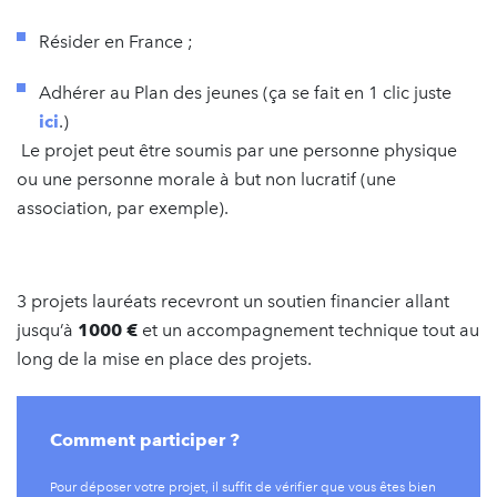
Résider en France ;
Adhérer au Plan des jeunes (ça se fait en 1 clic juste
ici
.)
Le projet peut être soumis par une personne physique
ou une personne morale à but non lucratif (une
association, par exemple).
3 projets lauréats recevront un soutien financier allant
jusqu’à
1000 €
et un accompagnement technique tout au
long de la mise en place des projets.
Comment participer ?
Pour déposer votre projet, il suffit de vérifier que vous êtes bien