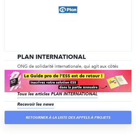
PLAN INTERNATIONAL
ONG de solidarité internationale, qui agit aux côtés
des filles, des enfants et des jeunes pour faire
respecter leurs droits. Engagez-vous à nos côtés
jusqu’à l’égalité !
Tous les articles PLAN INTERNATIONAL
Recevoir les news
RETOURNER À LA LISTE DES APPELS À PROJETS