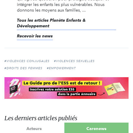
intégrer les enfants les plus vulnérables. Nous
donnons les moyens aux familles, ...
Tous les articles Planète Enfants &
Développement
Recevoir les news
#VIOLENCES CONJUGALES
#VIOLENCES SEXUELLES
#DROITS DES FEMMES
#EMPOWERMENT
Les derniers articles publiés
Acteurs
Carenews