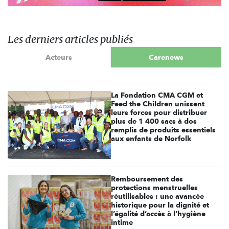
Les derniers articles publiés
Acteurs
Carenews
La Fondation CMA CGM et
Feed the Children unissent
leurs forces pour distribuer
plus de 1 400 sacs à dos
remplis de produits essentiels
aux enfants de Norfolk
Remboursement des
protections menstruelles
réutilisables : une avancée
historique pour la dignité et
l’égalité d’accès à l’hygiène
intime