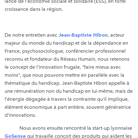
lance de l'économie sociale et solidaire (ESS), en forte
croissance dans la région.
De notre entretien avec
Jean-Baptiste Hibon
, acteur
majeur du monde du handicap et de la dépendance en
France, psychosociologue, conférencier professionnel
reconnu et fondateur du Réseau Humain, nous retenons
le concept de l'innovation frugale, "faire mieux avec
moins", que nous pouvons mettre en parallèle avec la
thématique du handicap. Jean-Baptiste Hibon appelle à
une rémunération non du handicap en lui-même, mais de
l'énergie dégagée à travers la contrainte qu'il implique,
élément économique à part entière, souvent génératrice
d'innovations.
Nous avons ensuite rencontré la start-up lyonnaise
GoSense
qui travaille conçoit des produits qui aident les