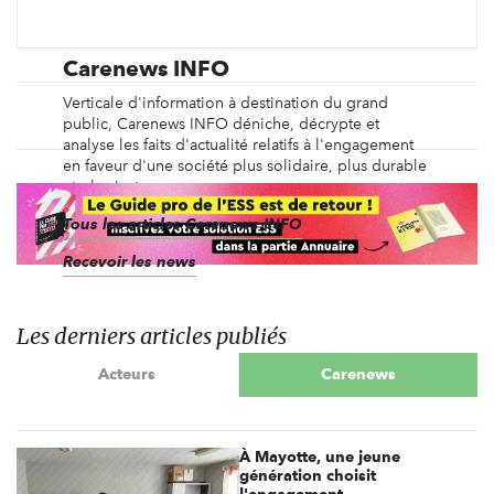
Carenews INFO
Verticale d'information à destination du grand
public, Carenews INFO déniche, décrypte et
analyse les faits d'actualité relatifs à l'engagement
en faveur d'une société plus solidaire, plus durable
et plus juste.
Tous les articles Carenews INFO
Recevoir les news
Les derniers articles publiés
Acteurs
Carenews
À Mayotte, une jeune
génération choisit
l'engagement