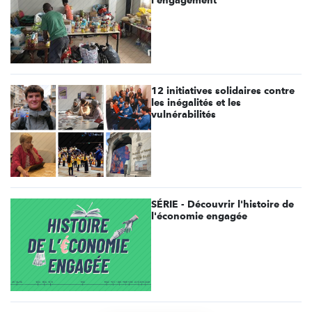
12 initiatives solidaires contre
les inégalités et les
vulnérabilités
SÉRIE - Découvrir l'histoire de
l'économie engagée