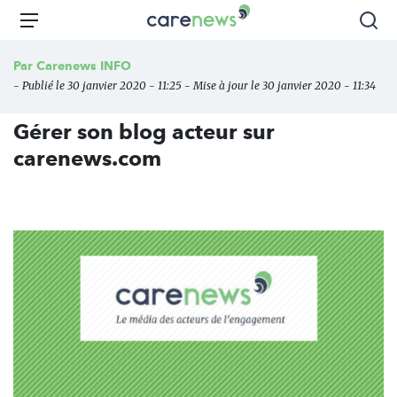
Aller
Carenews,
Menu
Rec
au
Le
contenu
média
Par
Carenews INFO
principal
des
- Publié le 30 janvier 2020 - 11:25 - Mise à jour le 30 janvier 2020 - 11:34
acteurs
de
Gérer son blog acteur sur
l'engagement
carenews.com