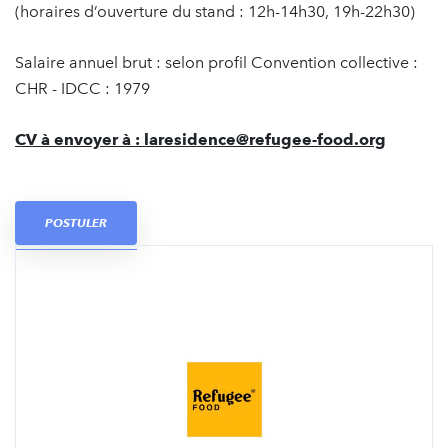
(horaires d’ouverture du stand : 12h-14h30, 19h-22h30)
Salaire annuel brut : selon profil Convention collective :
CHR - IDCC : 1979
CV à envoyer à : laresidence@refugee-food.org
POSTULER