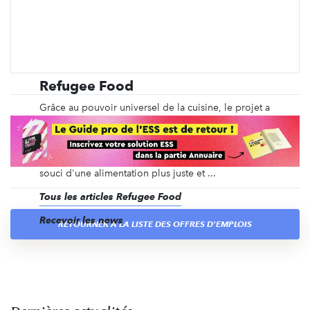
Refugee Food
Grâce au pouvoir universel de la cuisine, le projet a
3 objectifs principaux : faire évoluer les regards sur
le statut de réfugié, faciliter l'insertion
professionnelle des réfugiés dans la restauration et
faire découvrir des saveurs venues d'ailleurs dans le
souci d'une alimentation plus juste et ...
Tous les articles Refugee Food
Recevoir les news
RETOURNER À LA LISTE DES OFFRES D'EMPLOIS