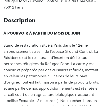
Refugee food - Ground Control, 81 rue du Charolais -
75012 Paris
Description
À POURVOIR À PARTIR DU MOIS DE JUIN
Stand de restauration situé à Paris dans le 12ème
arrondissement au sein de l’espace Ground Control, La
Résidence est le restaurant d’insertion dédié aux
personnes réfugiées du Refugee Food. La carte y est
conçue et préparée par des cuisiniers réfugiés, mettant
en valeur les patrimoines culinaires de leurs pays
d’origine. Tout est fait maison à partir de produits bruts,
et une partie de nos approvisionnements est réalisée en
circuit-court ou en agriculture biologique (restaurant
labellisé Ecotable – 2 macarons). Nous recherchons un