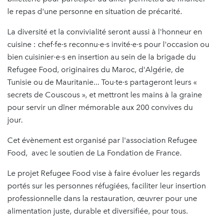
le repas d'une personne en situation de précarité.
La diversité et la convivialité seront aussi à l'honneur en
cuisine : chef·fe·s reconnu·e·s invité·e·s pour l'occasion ou
bien cuisinier·e·s en insertion au sein de la brigade du
Refugee Food, originaires du Maroc, d'Algérie, de
Tunisie ou de Mauritanie... Tou·te·s partageront leurs «
secrets de Couscous », et mettront les mains à la graine
pour servir un dîner mémorable aux 200 convives du
jour.
Cet évènement est organisé par l'association Refugee
Food, avec le soutien de La Fondation de France.
Le projet Refugee Food vise à faire évoluer les regards
portés sur les personnes réfugiées, faciliter leur insertion
professionnelle dans la restauration, œuvrer pour une
alimentation juste, durable et diversifiée, pour tous.