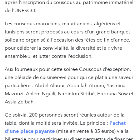
après l'inscription du couscous au patrimoine immatériel
de l'UNESCO.
Les couscous marocains, mauritaniens, algériens et
tunisiens seront proposés au cours d'un grand banquet
solidaire organisé à l'occasion des fêtes de fin d'année,
pour célébrer la convivialité, la diversité et le « vivre
ensemble », et lutter contre l'exclusion.
Aux fourneaux pour cette soirée Couscous d'exception,
une pléiade de cuisinier·e·s pour qui ce plat a une saveur
particulière : Abdel Alaoui, Abdallah Atoum, Yasmina
Mazouzi, Ahlem Nguili, Nabintou Sidibé, Harouna Sow et
Assia Zelbah.
Ce soir-là, 200 personnes seront réunies autour de la
table, dont la moitié sera invitée. Le principe :
l'achat
d'une place payante
(mise en vente à 35 euros) via la
billetterie pour participer au dîner permettra de financer