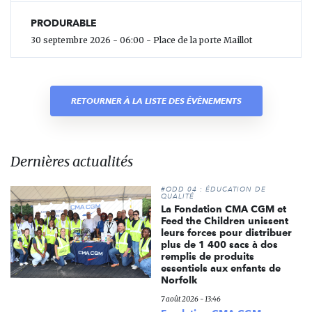
PRODURABLE
30 septembre 2026 - 06:00 - Place de la porte Maillot
RETOURNER À LA LISTE DES ÉVÈNEMENTS
Dernières actualités
#ODD 04 : ÉDUCATION DE
QUALITÉ
La Fondation CMA CGM et
Feed the Children unissent
leurs forces pour distribuer
plus de 1 400 sacs à dos
remplis de produits
essentiels aux enfants de
Norfolk
7 août 2026 - 13:46